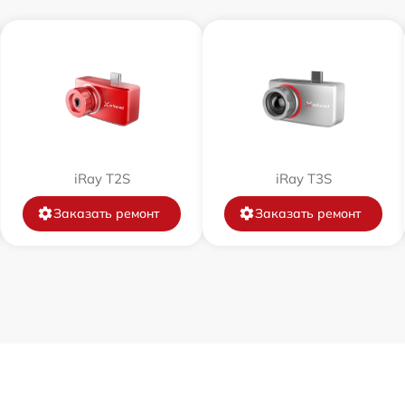
от 60 мин
от 60 мин
от 60 мин
от 60 мин
iRay T2S
iRay T3S
Заказать ремонт
Заказать ремонт
от 60 мин
от 60 мин
от 60 мин
от 60 мин