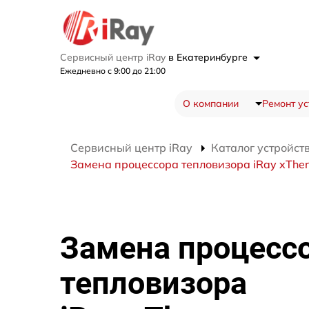
Сервисный центр iRay
в Екатеринбурге
Ежедневно с 9:00 до 21:00
О компании
Ремонт ус
Сервисный центр iRay
Каталог устройст
Замена процессора тепловизора iRay xThe
Замена процесс
тепловизора