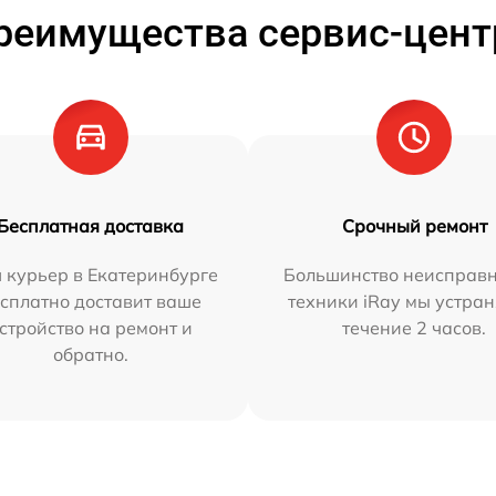
реимущества сервис-цент
Бесплатная доставка
Срочный ремонт
 курьер в Екатеринбурге
Большинство неисправн
сплатно доставит ваше
техники iRay мы устран
стройство на ремонт и
течение 2 часов.
обратно.