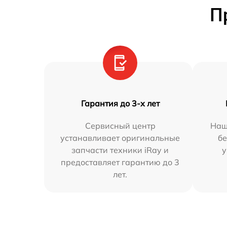
П
Гарантия до 3-х лет
Сервисный центр
Наш
устанавливает оригинальные
бе
запчасти техники iRay и
у
предоставляет гарантию до 3
лет.