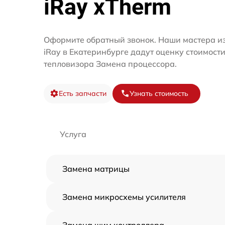
iRay xTherm
Оформите обратный звонок. Наши мастера и
iRay в Екатеринбурге дадут оценку стоимост
тепловизора Замена процессора.
Есть запчасти
Узнать стоимость
Услуга
Замена матрицы
Замена микросхемы усилителя
Замена шим контроллера