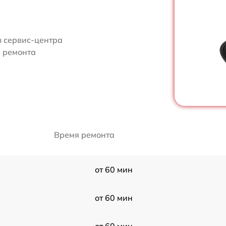
з сервис-центра
и ремонта
Время ремонта
от 60 мин
от 60 мин
от 60 мин