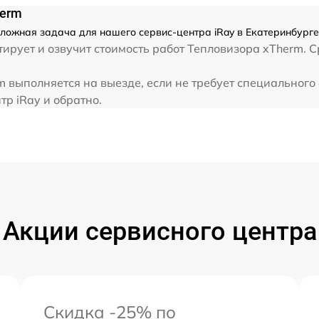
herm
ложная задача для нашего сервис-центра iRay в Екатеринбурге
ирует и озвучит стоимость работ Тепловизора xTherm. С
 выполняется на выезде, если не требует специального
тр iRay и обратно.
Акции сервисного центра
Скидка -25% по