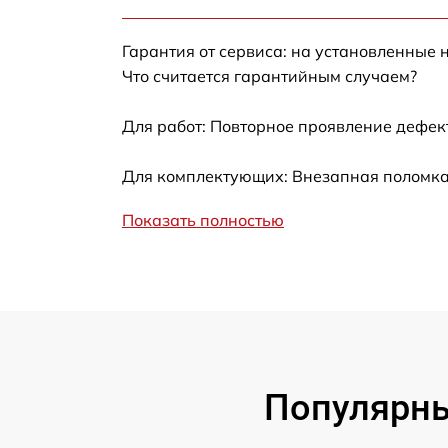
Калибровка и настройка тепловизора
Гарантия от сервиса: на установленные 
Ремонт встроенного дальнометра и
Что считается гарантийным случаем?
других устройств
Для работ: Повторное проявление дефек
Замена микросхемы логики
Для комплектующих: Внезапная поломка,
Замена ключей управления
Показать полностью
Ремонт цепи питания
Замена USB порта
Замена процессора
Популярны
Замена аккумулятора