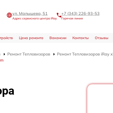
ул. Малышева, 51
+7 (343) 226-93-53
Адрес сервисного центра iRay
Горячая линия
тройств
Цена ремонта
Вакансии
Контакты
Отзывы
в
Ремонт Тепловизоров
Ремонт Тепловизоров iRay 
rm
ора