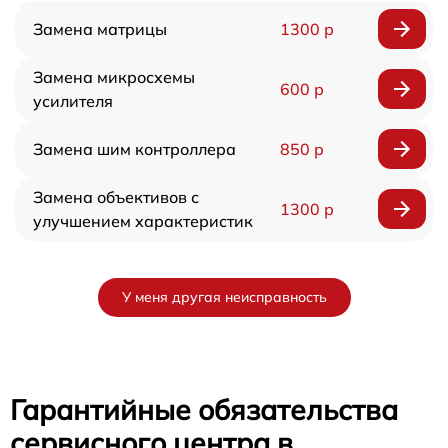
Замена матрицы
1300 р
Замена микросхемы
600 р
усилителя
Замена шим контроллера
850 р
Замена объективов с
1300 р
улучшением характеристик
У меня другая неисправность
Гарантийные обязательства
сервисного центра в