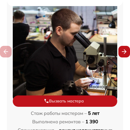
Константин Александрович Иванов
Вызвать мастера
Стаж работы мастером –
5 лет
Выполнено ремонтов –
1 390
Специализация –
ремонт коллиматорных