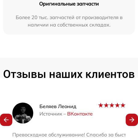
Оригинальные запчасти
Более 20 тыс. запчастей от производителя в
наличии на собственных складах.
Отзывы наших клиентов
Наши мастера
Беляев Леонид
Источник –
ВКонтакте
Превосходное обслуживание! Спасибо за быстро и 