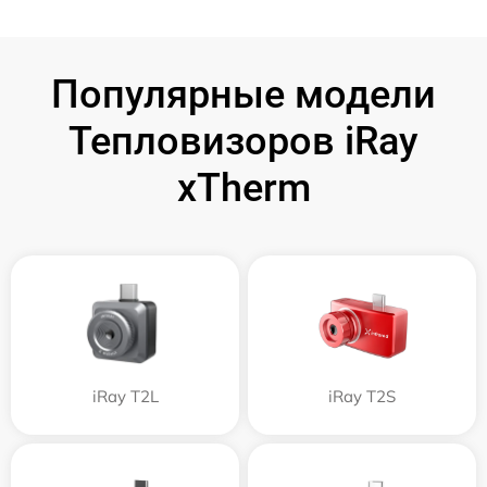
Популярные модели
Тепловизоров iRay
xTherm
iRay T2L
iRay T2S