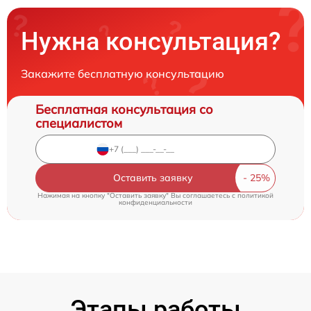
Нужна консультация?
Закажите бесплатную консультацию
Бесплатная консультация со
специалистом
Оставить заявку
Нажимая на кнопку "Оставить заявку" Вы соглашаетесь c
политикой
конфиденциальности
Этапы работы