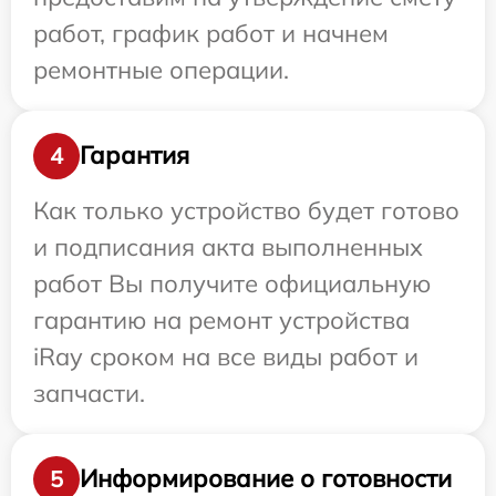
работ, график работ и начнем
ремонтные операции.
Гарантия
4
Как только устройство будет готово
и подписания акта выполненных
работ Вы получите официальную
гарантию на ремонт устройства
iRay сроком на все виды работ и
запчасти.
Информирование о готовности
5