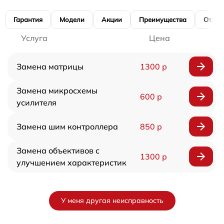
Гарантия
Модели
Акции
Преимущества
Отзы
Услуга
Цена
Замена матрицы
1300 р
Замена микросхемы
600 р
усилителя
Замена шим контроллера
850 р
Замена объективов с
1300 р
улучшением характеристик
У меня другая неисправность