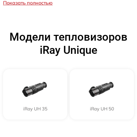
Показать полностью
Модели тепловизоров
iRay Unique
iRay UH 35
iRay UH 50