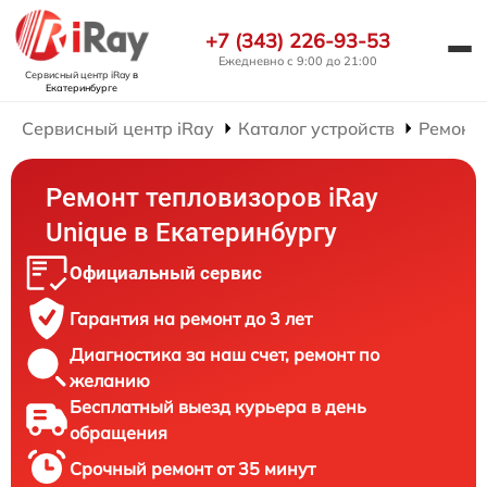
+7 (343) 226-93-53
Ежедневно с 9:00 до 21:00
Сервисный центр iRay
в
Екатеринбурге
Сервисный центр iRay
Каталог устройств
Ремонт 
Ремонт тепловизоров iRay
Unique в Екатеринбургу
Официальный сервис
Гарантия на ремонт до 3 лет
Диагностика за наш счет, ремонт по
желанию
Бесплатный выезд курьера в день
обращения
Срочный ремонт от 35 минут