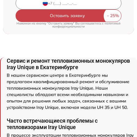
Оставить заявку
Нажимая на кнопку "Оставить заявку" Вы соглашаетесь c
политикой
конфиденциальности
Сервис и ремонт тепловизионных монокуляров
Iray Unique в Екатеринбурге
В нашем сервисном центре в Екатеринбурге мы
предлагаем квалифицированный ремонт и обслуживание
тепловизионных монокуляров Iray Unique. Наши
специалисты обладают всеми необходимыми навыками и
опытом для решения любых задач, связанных с вашими
устройствами Iray Unique, включая модели UH 35 и UH 50.
Часто встречающиеся проблемы с
тепловизорами Iray Unique
В процессе эксплуатации тепловизионных монокуляров Iray