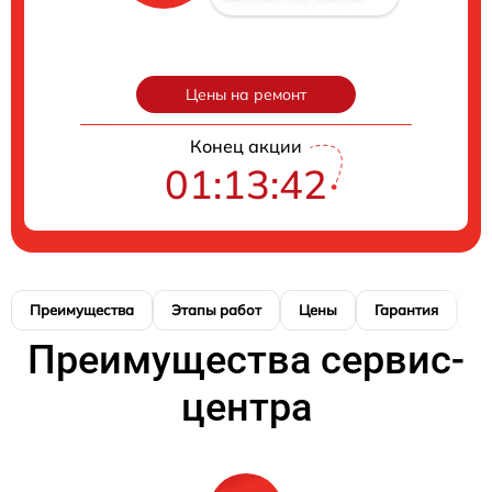
Цены на ремонт
Конец акции
01:13:42
Преимущества
Этапы работ
Цены
Гарантия
М
Преимущества сервис-
центра