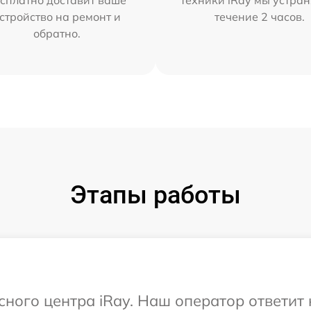
стройство на ремонт и
течение 2 часов.
обратно.
Этапы работы
исного центра iRay. Наш оператор ответит