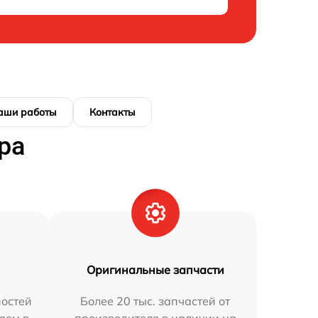
аши работы
Контакты
ра
Оригинальные запчасти
остей
Более 20 тыс. запчастей от
яем в
производителя в наличии на