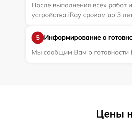
После выполнения всех работ 
устройства iRay сроком до 3 лет
Информирование о готовно
5
Мы сообщим Вам о готовности В
Цены н