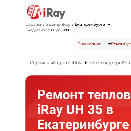
Сервисный центр iRay
в Екатеринбурге
Ежедневно с 9:00 до 21:00
О компании
Ремонт ус
Сервисный центр iRay
Каталог устройст
Ремонт теплов
iRay UH 35 в
Екатеринбурге