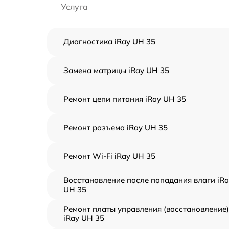
Услуга
Диагностика iRay UH 35
Замена матрицы iRay UH 35
Ремонт цепи питания iRay UH 35
Ремонт разъема iRay UH 35
Ремонт Wi-Fi iRay UH 35
Восстановление после попадания влаги iRa
UH 35
Ремонт платы управления (восстановление)
iRay UH 35