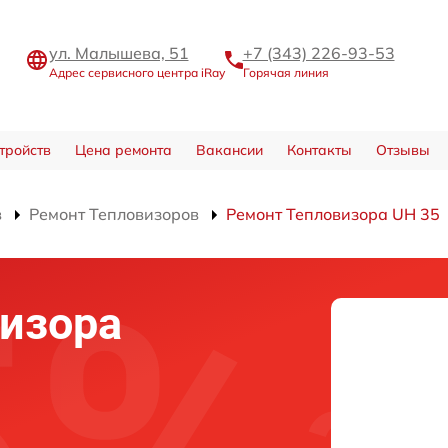
ул. Малышева, 51
+7 (343) 226-93-53
Адрес сервисного центра iRay
Горячая линия
тройств
Цена ремонта
Вакансии
Контакты
Отзывы
в
Ремонт Тепловизоров
Ремонт Тепловизора UH 35
изора