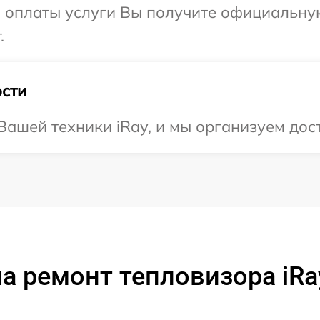
и оплаты услуги Вы получите официальну
.
сти
ашей техники iRay, и мы организуем дост
а ремонт тепловизора iRa