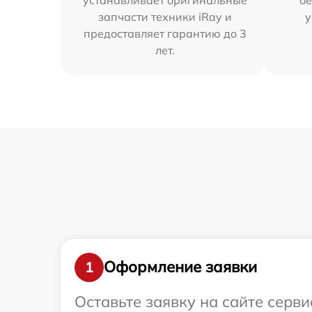
запчасти техники iRay и
у
предоставляет гарантию до 3
лет.
Оформление заявки
1
Оставьте заявку на сайте серв