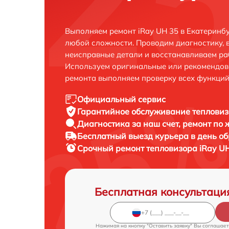
Выполняем ремонт iRay UH 35 в Екатеринб
любой сложности. Проводим диагностику, 
неисправные детали и восстанавливаем ра
Используем оригинальные или рекомендов
ремонта выполняем проверку всех функций
Официальный сервис
Гарантийное обслуживание
тепловиз
Диагностика за наш счет,
ремонт по
Бесплатный выезд курьера
в день о
Срочный ремонт
тепловизора iRay UH
Бесплатная консультаци
Нажимая на кнопку "Оставить заявку" Вы соглашает