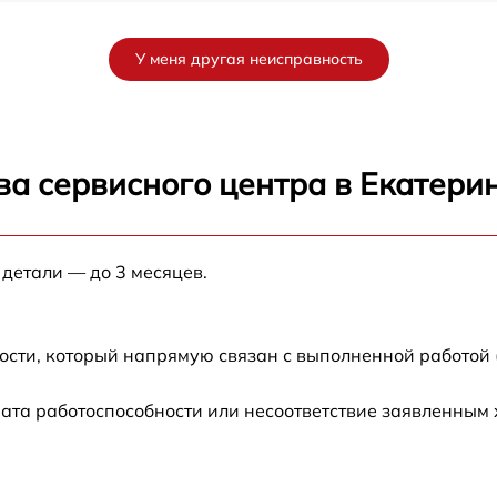
от 60 мин
У меня другая неисправность
от 60 мин
от 60 мин
ва сервисного центра в Екатери
от 60 мин
 детали — до 3 месяцев.
от 60 мин
от 60 мин
ости, который напрямую связан с выполненной работой 
от 60 мин
ата работоспособности или несоответствие заявленным
от 60 мин