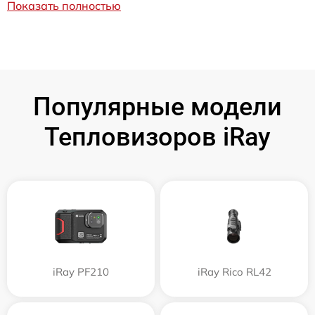
Показать полностью
Популярные модели
Тепловизоров iRay
iRay PF210
iRay Rico RL42