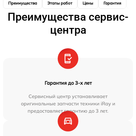
Преимущества
Этапы работ
Цены
Гарантия
М
Преимущества сервис-
центра
Гарантия до 3-х лет
Сервисный центр устанавливает
оригинальные запчасти техники iRay и
предоставляет гарантию до 3 лет.