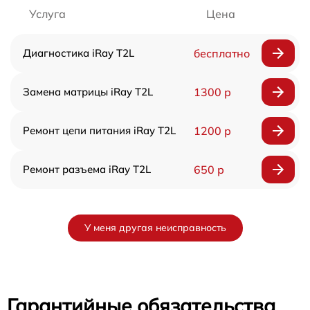
Услуга
Цена
Диагностика iRay T2L
бесплатно
Замена матрицы iRay T2L
1300 р
Ремонт цепи питания iRay T2L
1200 р
Ремонт разъема iRay T2L
650 р
У меня другая неисправность
Гарантийные обязательства