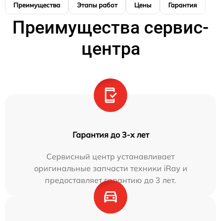
Преимущества
Этапы работ
Цены
Гарантия
М
Преимущества сервис-
центра
Гарантия до 3-х лет
Сервисный центр устанавливает
оригинальные запчасти техники iRay и
предоставляет гарантию до 3 лет.