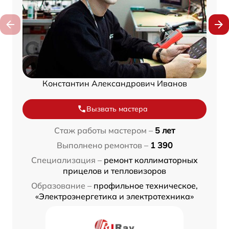
Константин Александрович Иванов
Вызвать мастера
Стаж работы мастером –
5 лет
Выполнено ремонтов –
1 390
Специализация –
ремонт коллиматорных
прицелов и тепловизоров
Образование –
профильное техническое,
«Электроэнергетика и электротехника»