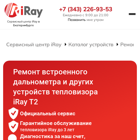
+7 (343) 226-93-53
Ежедневно с 9:00 до 21:00
Позвонить
мне утром
Сервисный центр iRay
в
Екатеринбурге
Сервисный центр iRay
Каталог устройств
Ремонт 
Ремонт встроенного
дальнометра и других
устройств тепловизора
iRay T2
Официальный сервис
Гарантийное обслуживание
тепловизора iRay до 3 лет
Диагностика за наш счет,