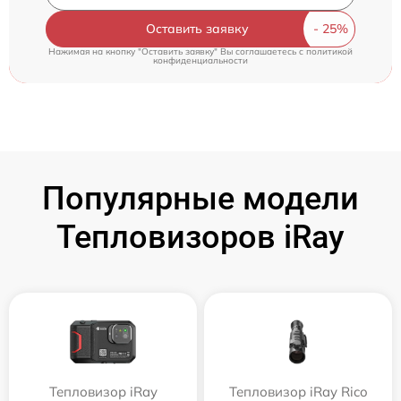
Оставить заявку
Нажимая на кнопку "Оставить заявку" Вы соглашаетесь c
политикой
конфиденциальности
Популярные модели
Тепловизоров iRay
Тепловизор iRay
Тепловизор iRay Rico