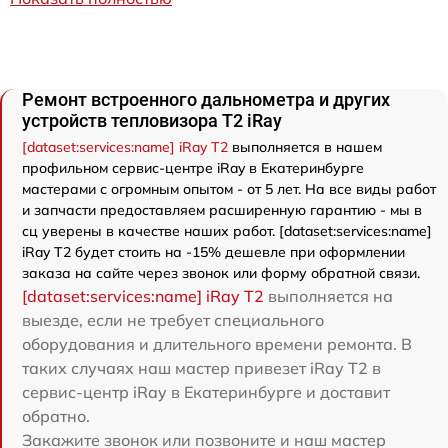
Ремонт встроенного дальнометра и других
устройств тепловизора T2 iRay
[dataset:services:name] iRay T2
выполняется в нашем
профильном сервис-центре iRay в Екатеринбурге
мастерами с огромным опытом - от 5 лет. На все виды работ
и запчасти предоставляем расширенную гарантию - мы в
сц уверены в качестве наших работ. [dataset:services:name]
iRay T2 будет стоить на -15% дешевле при оформлении
заказа на сайте через звонок или форму обратной связи.
[dataset:services:name] iRay T2
выполняется на
выезде, если не требует специального
оборудования и длительного времени ремонта. В
таких случаях наш мастер привезет iRay T2 в
сервис-центр iRay в Екатеринбурге и доставит
обратно.
Закажите звонок или позвоните и наш мастер