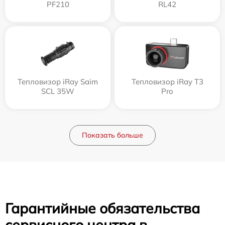
PF210
RL42
Тепловизор iRay Saim
Тепловизор iRay T3
SCL 35W
Pro
Показать больше
Гарантийные обязательства
сервисного центра в