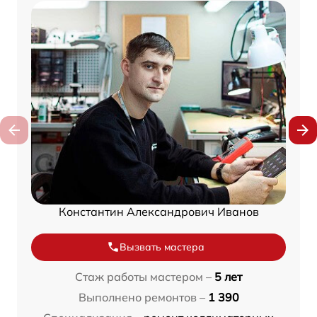
Константин Александрович Иванов
Вызвать мастера
Стаж работы мастером –
5 лет
Выполнено ремонтов –
1 390