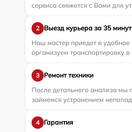
сервиса свяжется с Вами для у
Выезд курьера за 35 минут
2
Наш мастер приедет в удобное 
организуем транспортировку в 
Ремонт техники
3
После детального анализа мы 
займемся устранением неполад
Гарантия
4