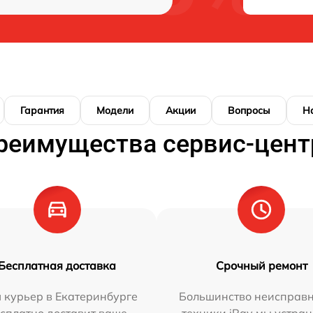
Гарантия
Модели
Акции
Вопросы
Н
реимущества сервис-цент
Бесплатная доставка
Срочный ремонт
 курьер в Екатеринбурге
Большинство неисправн
сплатно доставит ваше
техники iRay мы устран