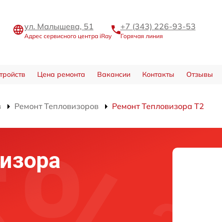
ул. Малышева, 51
+7 (343) 226-93-53
Адрес сервисного центра iRay
Горячая линия
тройств
Цена ремонта
Вакансии
Контакты
Отзывы
в
Ремонт Тепловизоров
Ремонт Тепловизора T2
изора