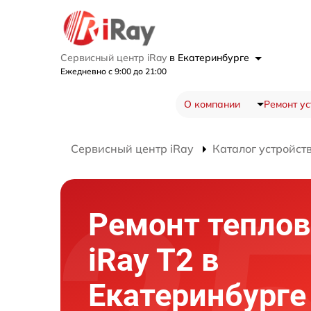
Сервисный центр iRay
в Екатеринбурге
Ежедневно с 9:00 до 21:00
О компании
Ремонт ус
Сервисный центр iRay
Каталог устройст
Ремонт теплов
iRay T2 в
Екатеринбурге