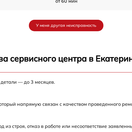
от 60 мин
от 60 мин
У меня другая неисправность
от 60 мин
от 60 мин
ва сервисного центра в Екатери
от 60 мин
 детали — до 3 месяцев.
от 60 мин
от 60 мин
который напрямую связан с качеством проведенного рем
от 60 мин
из строя, отказ в работе или несоответствие заявлен