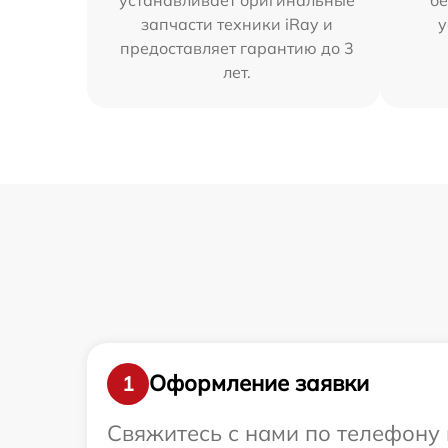
запчасти техники iRay и
у
предоставляет гарантию до 3
лет.
Оформление заявки
1
Свяжитесь с нами по телефону и