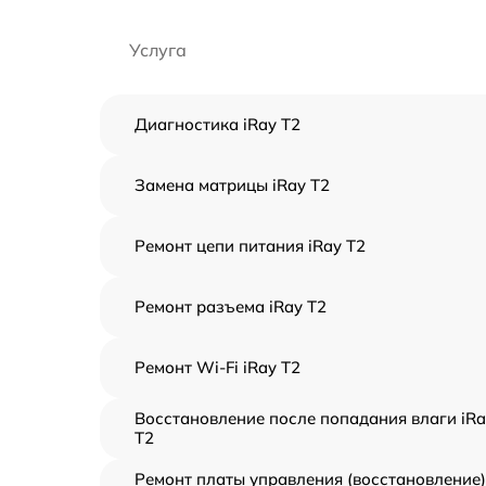
Услуга
Диагностика iRay T2
Замена матрицы iRay T2
Ремонт цепи питания iRay T2
Ремонт разъема iRay T2
Ремонт Wi-Fi iRay T2
Восстановление после попадания влаги iRa
T2
Ремонт платы управления (восстановление)