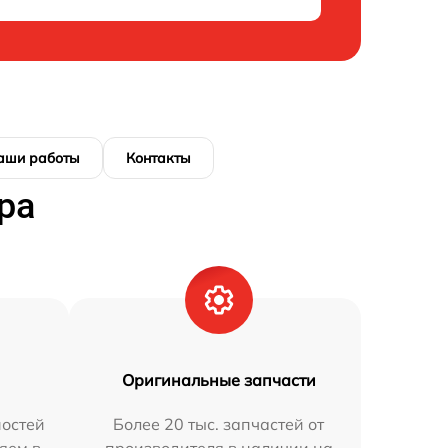
аши работы
Контакты
ра
Оригинальные запчасти
остей
Более 20 тыс. запчастей от
яем в
производителя в наличии на