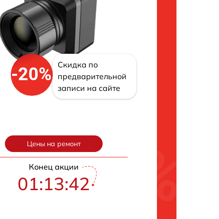
Скидка по
-20%
предварительной
записи на сайте
Цены на ремонт
Конец акции
01:13:42