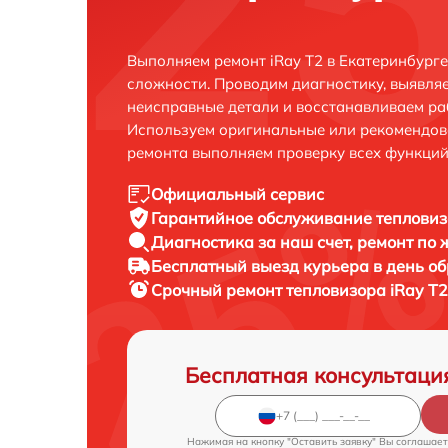
Выполняем ремонт iRay T2 в Екатеринбург
сложности. Проводим диагностику, выявля
неисправные детали и восстанавливаем ра
Используем оригинальные или рекомендов
ремонта выполняем проверку всех функций
Официальный сервис
Гарантийное обслуживание
тепловиз
Диагностика за наш счет,
ремонт по
Бесплатный выезд курьера
в день о
Срочный ремонт
тепловизора iRay T2
Бесплатная консультаци
Нажимая на кнопку "Оставить заявку" Вы соглашает