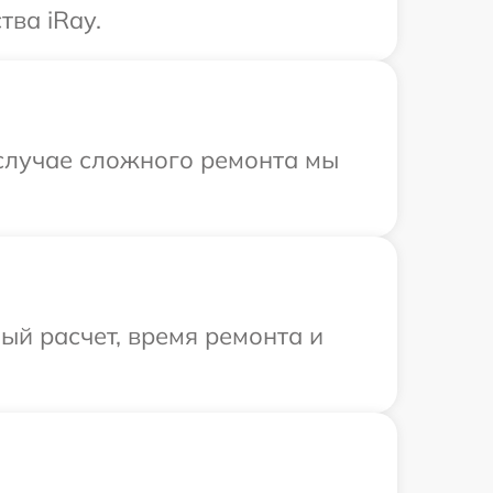
тва iRay.
 случае сложного ремонта мы
й расчет, время ремонта и