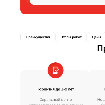
Преимущества
Этапы работ
Цены
П
Гарантия до 3-х лет
Сервисный центр
Наш
устанавливает оригинальные
бе