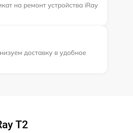
кат на ремонт устройства iRay
низуем доставку в удобное
Ray T2