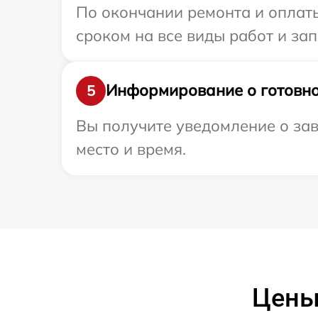
По окончании ремонта и оплат
сроком на все виды работ и зап
Информирование о готовно
5
Вы получите уведомление о зав
место и время.
Цены 