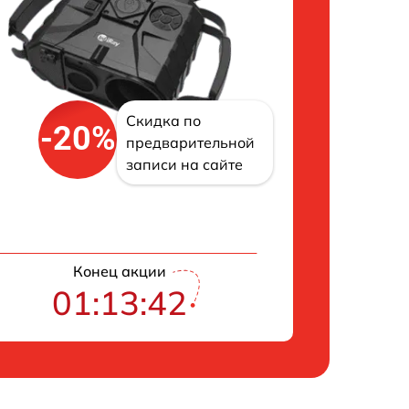
Скидка по
-20%
предварительной
записи на сайте
Конец акции
01:13:42