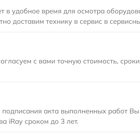
 в удобное время для осмотра оборудова
но доставим технику в сервис в сервисны
огласуем с вами точную стоимость, срок
и подписания акта выполненных работ В
а iRay сроком до 3 лет.