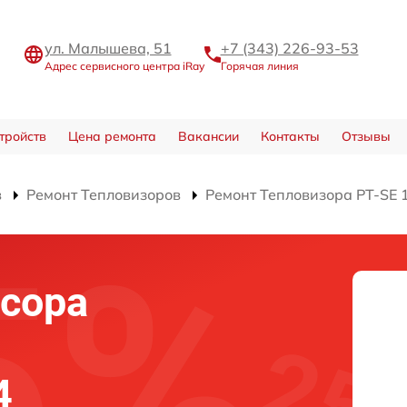
ул. Малышева, 51
+7 (343) 226-93-53
Адрес сервисного центра iRay
Горячая линия
тройств
Цена ремонта
Вакансии
Контакты
Отзывы
в
Ремонт Тепловизоров
Ремонт Тепловизора PT-SE 
сора
4