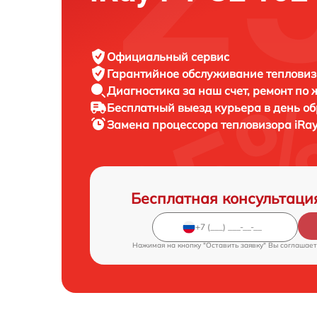
Официальный сервис
Гарантийное обслуживание
тепловиз
Диагностика за наш счет,
ремонт по
Бесплатный выезд курьера
в день о
Замена процессора тепловизора
iRa
Бесплатная консультаци
Нажимая на кнопку "Оставить заявку" Вы соглашает