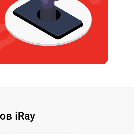
ов iRay