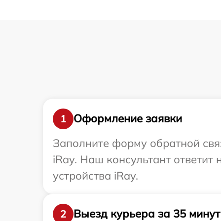
Оформление заявки
1
Заполните форму обратной связ
iRay. Наш консультант ответит
устройства iRay.
Выезд курьера за 35 минут
2