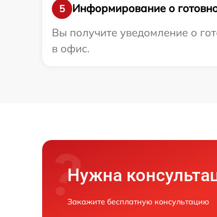
Информирование о готовно
5
Вы получите уведомление о гот
в офис.
Нужна консульта
Закажите бесплатную консультацию