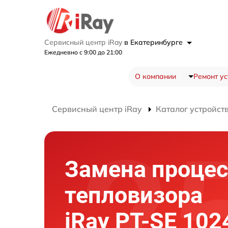
Сервисный центр iRay
в Екатеринбурге
Ежедневно с 9:00 до 21:00
О компании
Ремонт ус
Сервисный центр iRay
Каталог устройст
Замена процес
тепловизора
iRay PT-SE 102