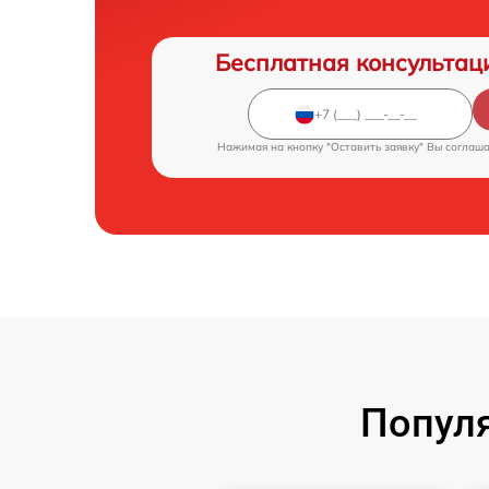
Бесплатная консультац
Нажимая на кнопку "Оставить заявку" Вы соглаш
Популя