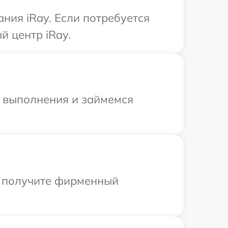
ния iRay. Если потребуется
й центр iRay.
и выполнения и займемся
ы получите фирменный