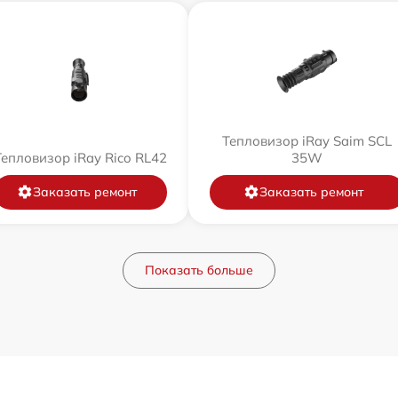
Тепловизор iRay Saim SCL
Тепловизор iRay Rico RL42
35W
Заказать ремонт
Заказать ремонт
Показать больше