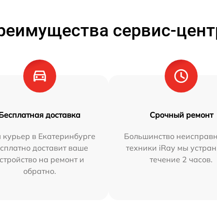
реимущества сервис-цент
Бесплатная доставка
Срочный ремонт
 курьер в Екатеринбурге
Большинство неисправн
сплатно доставит ваше
техники iRay мы устран
стройство на ремонт и
течение 2 часов.
обратно.