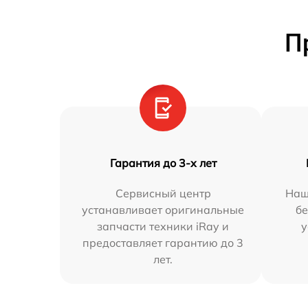
П
Гарантия до 3-х лет
Сервисный центр
Наш
устанавливает оригинальные
бе
запчасти техники iRay и
у
предоставляет гарантию до 3
лет.