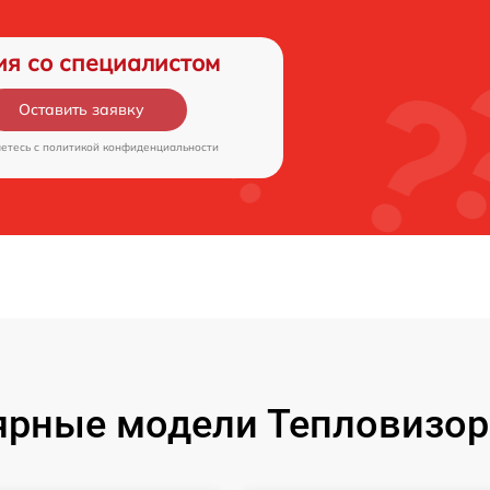
ия со специалистом
Оставить заявку
аетесь c
политикой конфиденциальности
рные модели Тепловизор