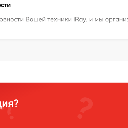
сти
овности Вашей техники iRay, и мы органи
ция?