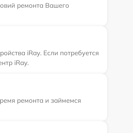
ловий ремонта Вашего
ройства iRay. Если потребуется
нтр iRay.
время ремонта и займемся