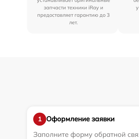
запчасти техники iRay и
у
предоставляет гарантию до 3
лет.
Оформление заявки
1
Заполните форму обратной связ