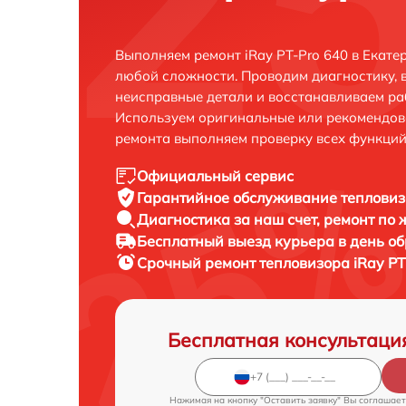
Выполняем ремонт iRay PT-Pro 640 в Екате
любой сложности. Проводим диагностику, 
неисправные детали и восстанавливаем ра
Используем оригинальные или рекомендов
ремонта выполняем проверку всех функций
Официальный сервис
Гарантийное обслуживание
тепловиз
Диагностика за наш счет,
ремонт по
Бесплатный выезд курьера
в день о
Срочный ремонт
тепловизора iRay PT
Бесплатная консультаци
Нажимая на кнопку "Оставить заявку" Вы соглашает