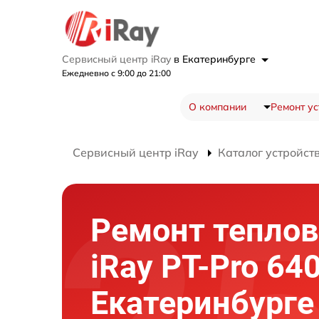
Сервисный центр iRay
в Екатеринбурге
Ежедневно с 9:00 до 21:00
О компании
Ремонт ус
Сервисный центр iRay
Каталог устройст
Ремонт теплов
iRay PT-Pro 640
Екатеринбурге