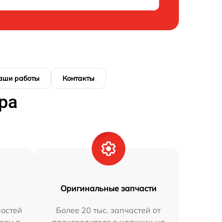
аши работы
Контакты
ра
Оригинальные запчасти
остей
Более 20 тыс. запчастей от
яем в
производителя в наличии на