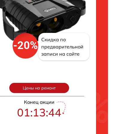
Скидка по
-20%
предварительной
записи на сайте
Цены на ремонт
Конец акции
01:13:43