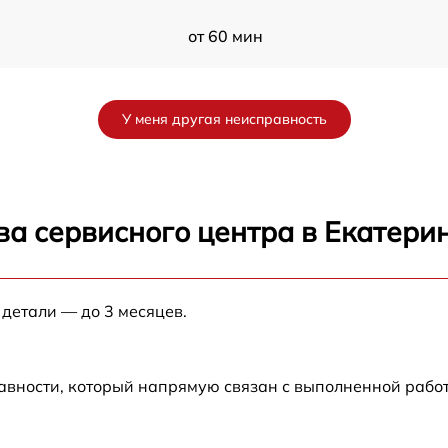
от 60 мин
0
от 60 мин
У меня другая неисправность
от 60 мин
от 60 мин
ва сервисного центра в Екатери
от 60 мин
 детали — до 3 месяцев.
от 60 мин
от 60 мин
авности, который напрямую связан с выполненной рабо
от 60 мин