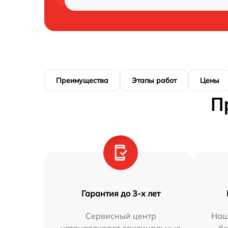
Преимущества
Этапы работ
Цены
П
Гарантия до 3-х лет
Сервисный центр
Наш
устанавливает оригинальные
бе