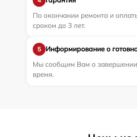
Гарантия
4
По окончании ремонта и оплат
сроком до 3 лет.
Информирование о готовно
5
Мы сообщим Вам о завершении р
время.