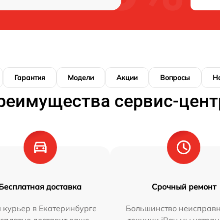
Гарантия
Модели
Акции
Вопросы
Н
реимущества сервис-цент
Бесплатная доставка
Срочный ремонт
 курьер в Екатеринбурге
Большинство неисправн
сплатно доставит ваше
техники iRay мы устран