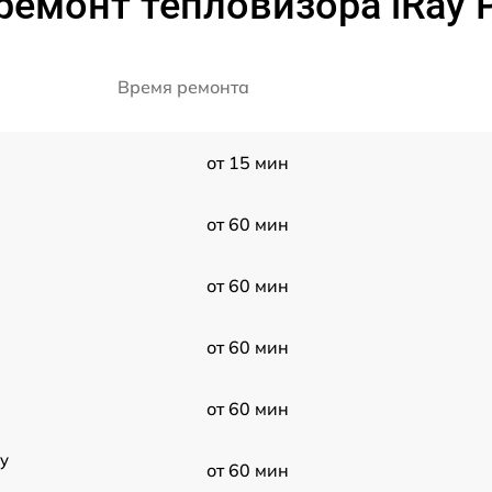
ремонт тепловизора iRay P
Время ремонта
от 15 мин
от 60 мин
от 60 мин
от 60 мин
от 60 мин
y
от 60 мин