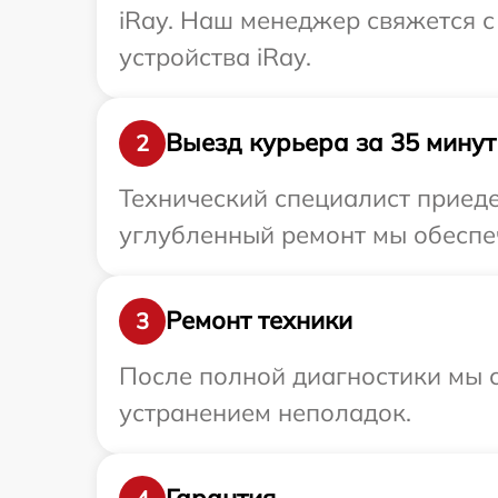
iRay. Наш менеджер свяжется 
устройства iRay.
Выезд курьера за 35 минут
2
Технический специалист приеде
углубленный ремонт мы обеспеч
Ремонт техники
3
После полной диагностики мы с
устранением неполадок.