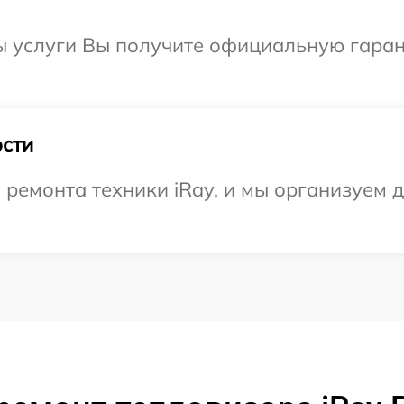
ы услуги Вы получите официальную гаран
сти
емонта техники iRay, и мы организуем д