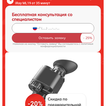
iRay ML19 от 35 минут
Бесплатная консультация со
специалистом
Оставить заявку
Нажимая на кнопку "Оставить заявку" Вы соглашаетесь c
политикой
конфиденциальности
Скидка по
-20%
предварительной