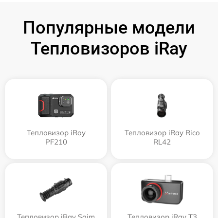
Популярные модели
Тепловизоров iRay
Тепловизор iRay
Тепловизор iRay Rico
PF210
RL42
Тепловизор iRay Saim
Тепловизор iRay T3