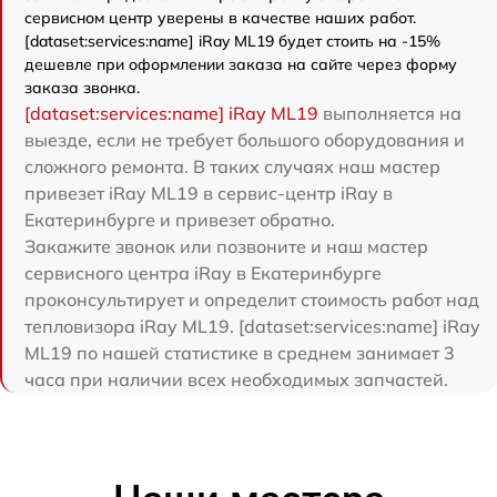
сервисном центр уверены в качестве наших работ.
[dataset:services:name] iRay ML19 будет стоить на -15%
дешевле при оформлении заказа на сайте через форму
заказа звонка.
[dataset:services:name] iRay ML19
выполняется на
выезде, если не требует большого оборудования и
сложного ремонта. В таких случаях наш мастер
привезет iRay ML19 в сервис-центр iRay в
Екатеринбурге и привезет обратно.
Закажите звонок или позвоните и наш мастер
сервисного центра iRay в Екатеринбурге
проконсультирует и определит стоимость работ над
тепловизора iRay ML19. [dataset:services:name] iRay
ML19 по нашей статистике в среднем занимает 3
часа при наличии всех необходимых запчастей.