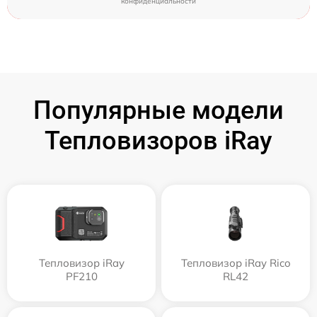
конфиденциальности
Популярные модели
Тепловизоров iRay
Тепловизор iRay
Тепловизор iRay Rico
PF210
RL42