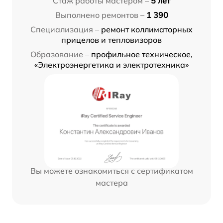
Стаж работы мастером –
5 лет
Выполнено ремонтов –
1 390
Специализация –
ремонт коллиматорных
прицелов и тепловизоров
Образование –
профильное техническое,
«Электроэнергетика и электротехника»
Вы можете ознакомиться с сертификатом
мастера