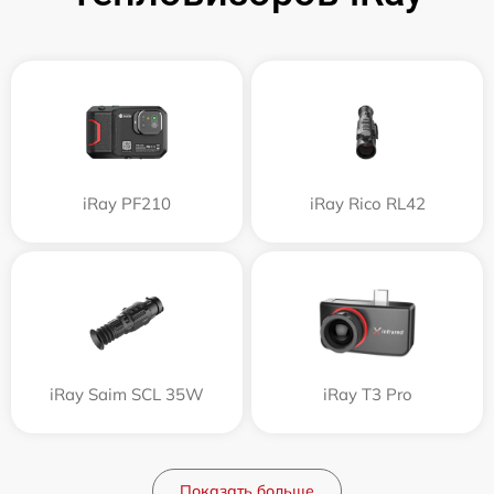
iRay PF210
iRay Rico RL42
iRay Saim SCL 35W
iRay T3 Pro
Показать больше