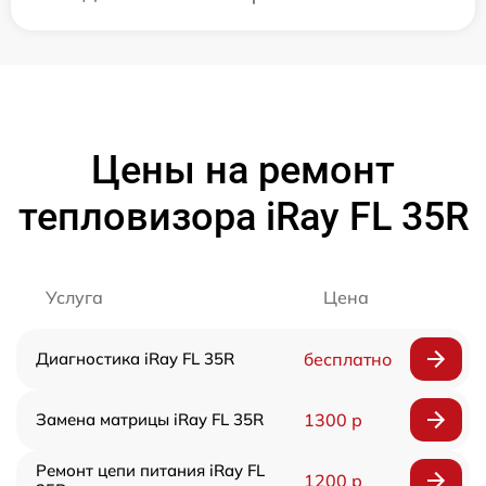
Цены на ремонт
тепловизора iRay FL 35R
Услуга
Цена
Диагностика iRay FL 35R
бесплатно
Замена матрицы iRay FL 35R
1300 р
Ремонт цепи питания iRay FL
1200 р