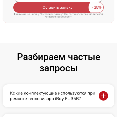
Оставить заявку
Нажимая на кнопку "Оставить заявку" Вы соглашаетесь c
политикой
конфиденциальности
Разбираем частые
запросы
Какие комплектующие используются при
ремонте тепловизора iRay FL 35R?