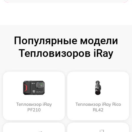
Популярные модели
Тепловизоров iRay
Тепловизор iRay
Тепловизор iRay Rico
PF210
RL42