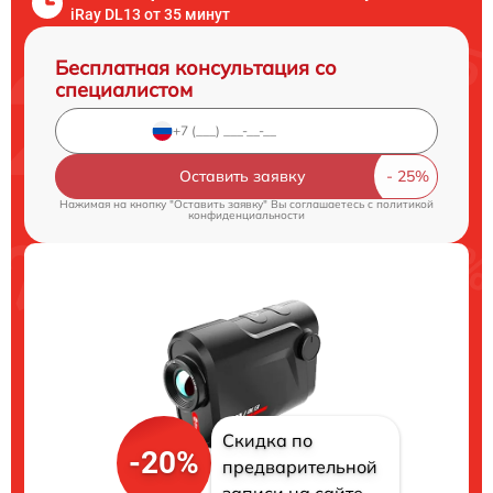
iRay DL13 от 35 минут
Бесплатная консультация со
специалистом
Оставить заявку
Нажимая на кнопку "Оставить заявку" Вы соглашаетесь c
политикой
конфиденциальности
Скидка по
-20%
предварительной
записи на сайте