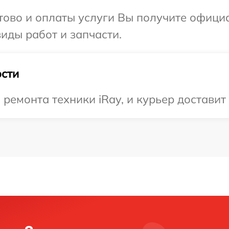
отово и оплаты услуги Вы получите офиц
виды работ и запчасти.
сти
емонта техники iRay, и курьер доставит 