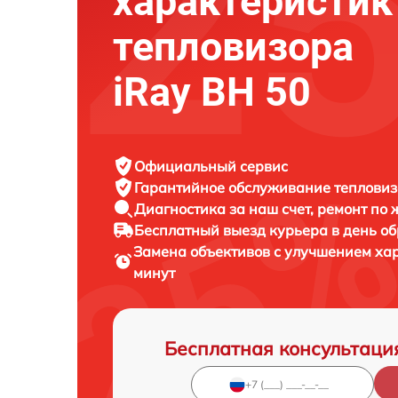
характеристик
тепловизора
iRay BH 50
Официальный сервис
Гарантийное обслуживание
тепловиз
Диагностика за наш счет,
ремонт по
Бесплатный выезд курьера
в день о
Замена объективов с улучшением ха
минут
Бесплатная консультаци