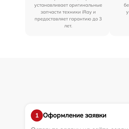
устанавливает оригинальные
бе
запчасти техники iRay и
у
предоставляет гарантию до 3
лет.
Оформление заявки
1