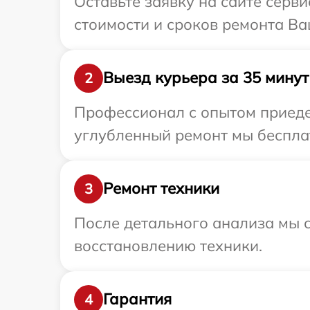
Оставьте заявку на сайте серв
стоимости и сроков ремонта Ва
Выезд курьера за 35 минут
2
Профессионал с опытом приедет
углубленный ремонт мы бесплат
Ремонт техники
3
После детального анализа мы с
восстановлению техники.
Гарантия
4