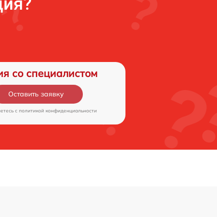
ция?
ия со специалистом
Оставить заявку
аетесь c
политикой конфиденциальности