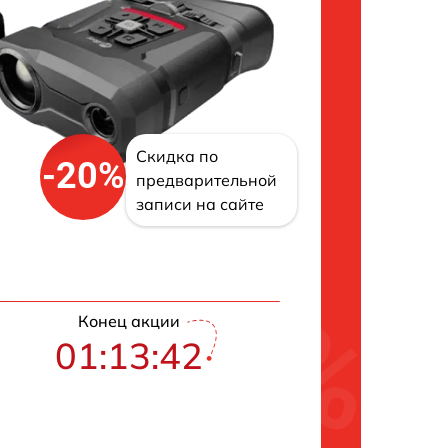
Скидка по
-20%
предварительной
записи на сайте
Конец акции
01:13:41