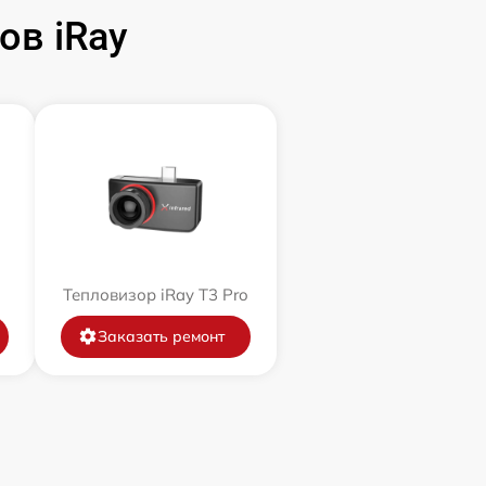
ов iRay
Тепловизор iRay T3 Pro
Заказать ремонт