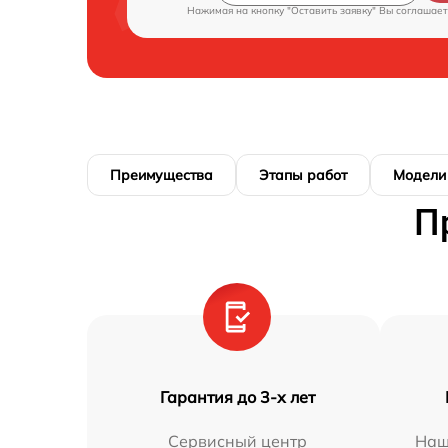
Нажимая на кнопку "Оставить заявку" Вы соглашает
Преимущества
Этапы работ
Модели
П
Гарантия до 3-х лет
Сервисный центр
Наш