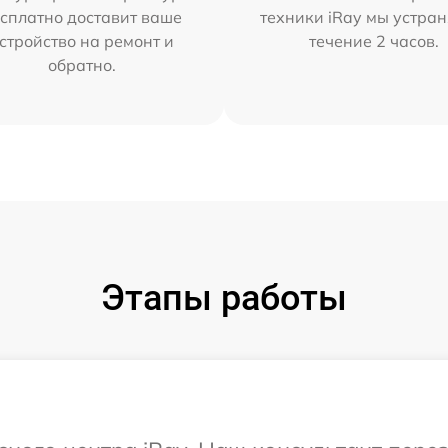
сплатно доставит ваше
техники iRay мы устран
стройство на ремонт и
течение 2 часов.
обратно.
Этапы работы