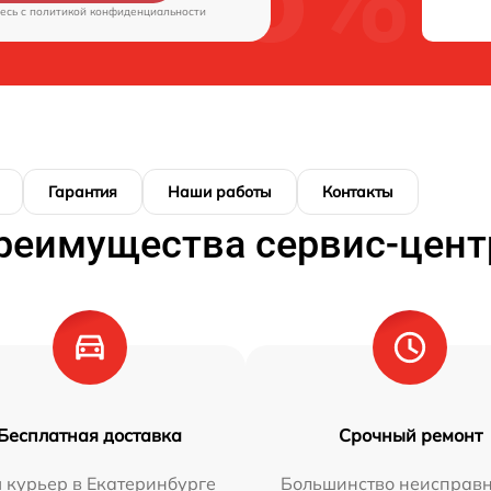
есь c
политикой конфиденциальности
Гарантия
Наши работы
Контакты
реимущества сервис-цент
Бесплатная доставка
Срочный ремонт
 курьер в Екатеринбурге
Большинство неисправн