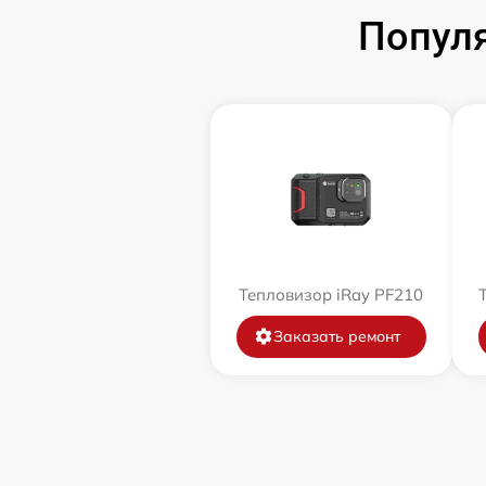
Популя
Тепловизор iRay PF210
Заказать ремонт