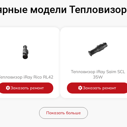
рные модели Тепловизор
Тепловизор iRay Saim SCL
Тепловизор iRay Rico RL42
35W
Заказать ремонт
Заказать ремонт
Показать больше