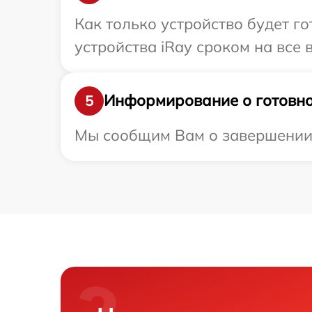
Как только устройство будет г
устройства iRay сроком на все 
Информирование о готовно
5
Мы сообщим Вам о завершении р