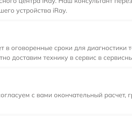
исного центра iRay. Наш консультант пере
шего устройства iRay.
 в оговоренные сроки для диагностики те
но доставим технику в сервис в сервисны
огласуем с вами окончательный расчет, г