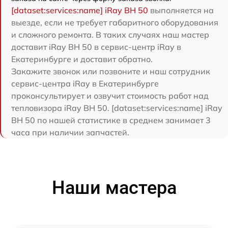
[dataset:services:name] iRay BH 50
выполняется на
выезде, если не требует габаритного оборудования
и сложного ремонта. В таких случаях наш мастер
доставит iRay BH 50 в сервис-центр iRay в
Екатеринбурге и доставит обратно.
Закажите звонок или позвоните и наш сотрудник
сервис-центра iRay в Екатеринбурге
проконсультирует и озвучит стоимость работ над
тепловизора iRay BH 50. [dataset:services:name] iRay
BH 50 по нашей статистике в среднем занимает 3
часа при наличии запчастей.
Наши мастера