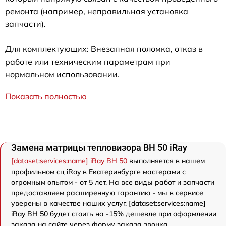
ремонта (например, неправильная установка
запчасти).
Для комплектующих: Внезапная поломка, отказ в
работе или техническим параметрам при
нормальном использовании.
Показать полностью
Замена матрицы тепловизора BH 50 iRay
[dataset:services:name] iRay BH 50
выполняется в нашем
профильном сц iRay в Екатеринбурге мастерами с
огромным опытом - от 5 лет. На все виды работ и запчасти
предоставляем расширенную гарантию - мы в сервисе
уверены в качестве наших услуг. [dataset:services:name]
iRay BH 50 будет стоить на -15% дешевле при оформлении
заказа на сайте через форму заказа звонка.