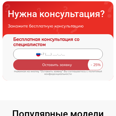
Нужна консультация?
Закажите бесплатную консультацию
Бесплатная консультация со
специалистом
Оставить заявку
Нажимая на кнопку "Оставить заявку" Вы соглашаетесь c
политикой
конфиденциальности
Популярные модели