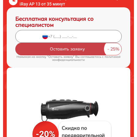
iRay AP 13 от 35 минут
Бесплатная консультация со
специалистом
Оставить заявку
Нажимая на кнопку "Оставить заявку" Вы соглашаетесь c
политикой
конфиденциальности
Скидка по
-20%
предварительной