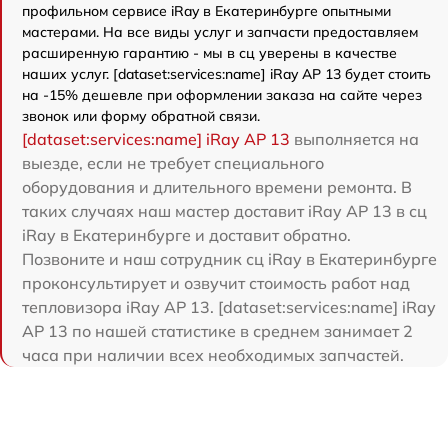
профильном сервисе iRay в Екатеринбурге опытными
мастерами. На все виды услуг и запчасти предоставляем
расширенную гарантию - мы в сц уверены в качестве
наших услуг. [dataset:services:name] iRay AP 13 будет стоить
на -15% дешевле при оформлении заказа на сайте через
звонок или форму обратной связи.
[dataset:services:name] iRay AP 13
выполняется на
выезде, если не требует специального
оборудования и длительного времени ремонта. В
таких случаях наш мастер доставит iRay AP 13 в сц
iRay в Екатеринбурге и доставит обратно.
Позвоните и наш сотрудник сц iRay в Екатеринбурге
проконсультирует и озвучит стоимость работ над
тепловизора iRay AP 13. [dataset:services:name] iRay
AP 13 по нашей статистике в среднем занимает 2
часа при наличии всех необходимых запчастей.