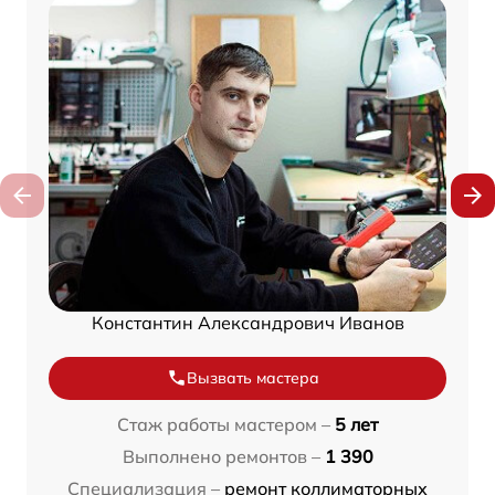
Константин Александрович Иванов
Вызвать мастера
Стаж работы мастером –
5 лет
Выполнено ремонтов –
1 390
Специализация –
ремонт коллиматорных