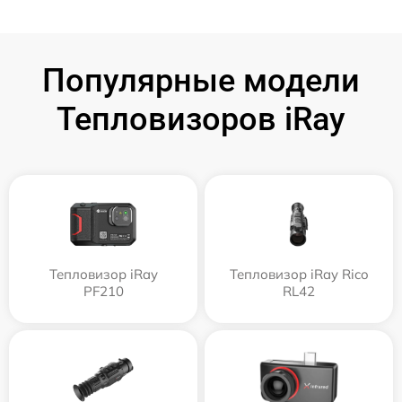
Популярные модели
Тепловизоров iRay
Тепловизор iRay
Тепловизор iRay Rico
PF210
RL42