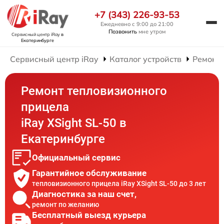
+7 (343) 226-93-53
Ежедневно с 9:00 до 21:00
Позвонить
мне утром
Сервисный центр iRay
в
Екатеринбурге
Сервисный центр iRay
Каталог устройств
Ремонт
Ремонт тепловизионного
прицела
iRay XSight SL-50 в
Екатеринбурге
Официальный сервис
Гарантийное обслуживание
тепловизионного прицела iRay XSight SL-50 до 3 лет
Диагностика за наш счет,
ремонт по желанию
Бесплатный выезд курьера