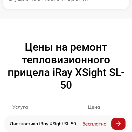
Цены на ремонт
тепловизионного
прицела iRay XSight SL-
50
Услуга
Цена
Диагностика iRay XSight SL-50
бесплатно