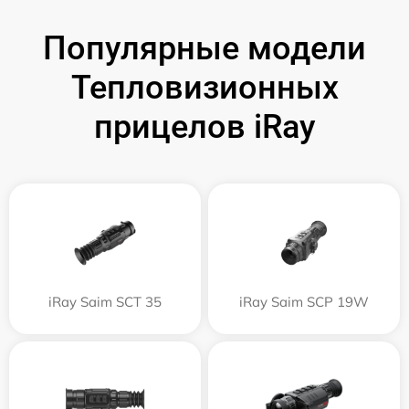
Популярные модели
Тепловизионных
прицелов iRay
iRay Saim SCT 35
iRay Saim SCP 19W