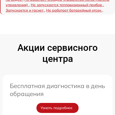
управления)
,
Не запускается тепловизионный прибор
,
Запускается и гаснет
,
Не работает батарейный отсек
.
Акции сервисного
центра
Бесплатная диагностика в день
обращения
Узнать подробнее