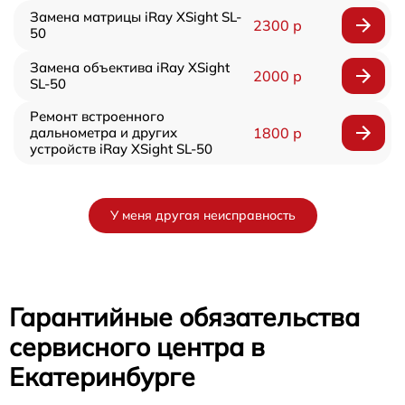
Замена матрицы iRay XSight SL-
2300 р
50
Замена объектива iRay XSight
2000 р
SL-50
Ремонт встроенного
дальнометра и других
1800 р
устройств iRay XSight SL-50
У меня другая неисправность
Гарантийные обязательства
сервисного центра в
Екатеринбурге