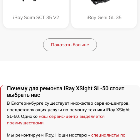
iRay Saim SCT 35 V2
iRay Geni GL 35
Показать больше
Почему для ремонта iRay XSight SL-50 стоит
выбрать нас
В Екатеринбурге существует множество сервис-центров,
предоставляющих услуги по ремонту техники iRay XSight
SL-50. Однако
наш сервис-центр выделяется
преимуществами
.
Мы ремонтируем iRay. Наши мастера -
специалисты по