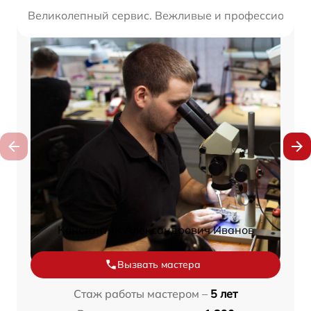
Великолепный сервис. Вежливые и профессиональн
Константин Александрович Иванов
Вызвать мастера
Стаж работы мастером –
5 лет