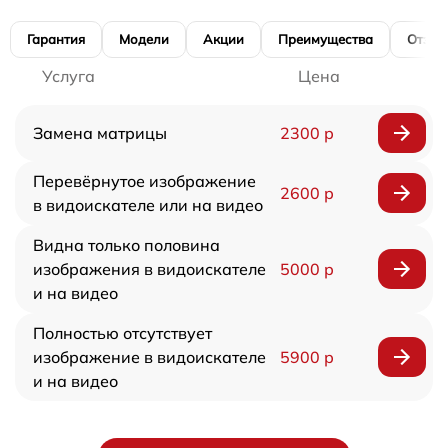
Гарантия
Модели
Акции
Преимущества
Отзы
Услуга
Цена
Замена матрицы
2300 р
Перевёрнутое изображение
2600 р
в видоискателе или на видео
Видна только половина
изображения в видоискателе
5000 р
и на видео
Полностью отсутствует
изображение в видоискателе
5900 р
и на видео