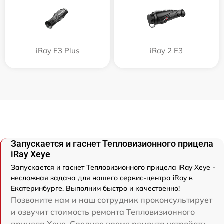
iRay E3 Plus
iRay 2 E3
Запускается и гаснет Тепловизионного прицела
iRay Xeye
Запускается и гаснет Тепловизионного прицела iRay Xeye -
несложная задача для нашего сервис-центра iRay в
Екатеринбурге. Выполним быстро и качественно!
Позвоните нам и наш сотрудник проконсультирует
и озвучит стоимость ремонта Тепловизионного
прицела Xeye. Среднее время ремонта устройств