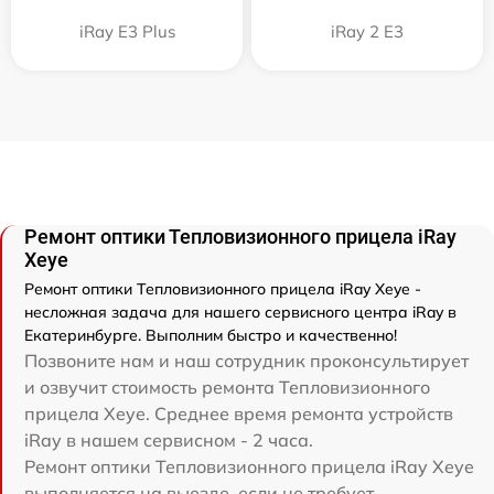
iRay E3 Plus
iRay 2 E3
Ремонт оптики Тепловизионного прицела iRay
Xeye
Ремонт оптики Тепловизионного прицела iRay Xeye -
несложная задача для нашего сервисного центра iRay в
Екатеринбурге. Выполним быстро и качественно!
Позвоните нам и наш сотрудник проконсультирует
и озвучит стоимость ремонта Тепловизионного
прицела Xeye. Среднее время ремонта устройств
iRay в нашем сервисном - 2 часа.
Ремонт оптики Тепловизионного прицела iRay Xeye
выполняется на выезде, если не требует