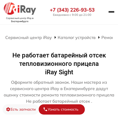
+7 (343) 226-93-53
Ежедневно с 9:00 до 21:00
Сервисный центр iRay
в
Екатеринбурге
Сервисный центр iRay
Каталог устройств
Ремонт
Не работает батарейный отсек
тепловизионного прицела
iRay Sight
Оформите обратный звонок. Наши мастера из
сервисного центра iRay в Екатеринбурге дадут
оценку стоимости ремонта тепловизионного прицела
Не работает батарейный отсек .
Есть запчасти
Узнать стоимость