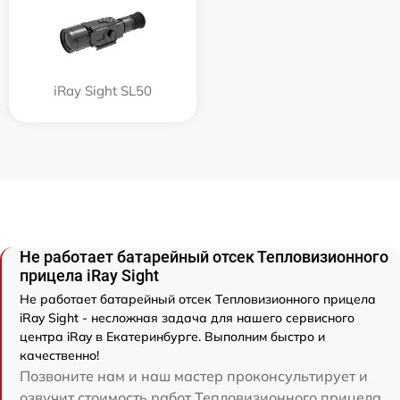
iRay Sight SL50
Не работает батарейный отсек Тепловизионного
прицела iRay Sight
Не работает батарейный отсек Тепловизионного прицела
iRay Sight - несложная задача для нашего сервисного
центра iRay в Екатеринбурге. Выполним быстро и
качественно!
Позвоните нам и наш мастер проконсультирует и
озвучит стоимость работ Тепловизионного прицела