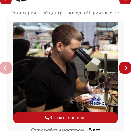
Этот сервисный центр – находка! Приятные цены и
Константин Александрович Иванов
Вызвать мастера
Стаж работы мастером –
5 лет