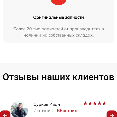
Оригинальные запчасти
Более 20 тыс. запчастей от производителя в
наличии на собственных складах.
Отзывы наших клиентов
Наши мастера
Сурков Иван
Источник –
ВКонтакте