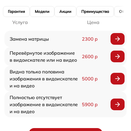
Гарантия
Модели
Акции
Преимущества
Отзы
Услуга
Цена
Замена матрицы
2300 р
Перевёрнутое изображение
2600 р
в видоискателе или на видео
Видна только половина
изображения в видоискателе
5000 р
и на видео
Полностью отсутствует
изображение в видоискателе
5900 р
и на видео