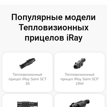
Популярные модели
Тепловизионных
прицелов iRay
Тепловизионный
Тепловизионный
прицел iRay Saim SCT
прицел iRay Saim SCP
35
19W