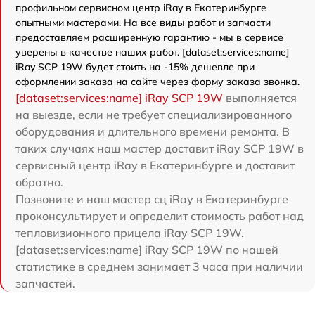
профильном сервисном центр iRay в Екатеринбурге
опытными мастерами. На все виды работ и запчасти
предоставляем расширенную гарантию - мы в сервисе
уверены в качестве наших работ. [dataset:services:name]
iRay SCP 19W будет стоить на -15% дешевле при
оформлении заказа на сайте через форму заказа звонка.
[dataset:services:name] iRay SCP 19W
выполняется
на выезде, если не требует специализированного
оборудования и длительного времени ремонта. В
таких случаях наш мастер доставит iRay SCP 19W в
сервисный центр iRay в Екатеринбурге и доставит
обратно.
Позвоните и наш мастер сц iRay в Екатеринбурге
проконсультирует и определит стоимость работ над
тепловизионного прицела iRay SCP 19W.
[dataset:services:name] iRay SCP 19W по нашей
статистике в среднем занимает 3 часа при наличии
запчастей.