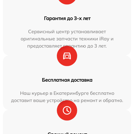
Гарантия до 3-х лет
Сервисный центр устанавливает
оригинальные запчасти техники iRay и
предоставляет гарантию до 3 лет.
Бесплатная доставка
Наш курьер в Екатеринбурге бесплатно
доставит ваше устройство на ремонт и обратно.