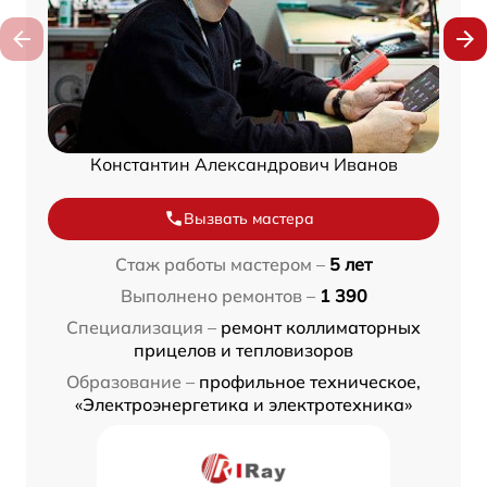
Константин Александрович Иванов
Вызвать мастера
Стаж работы мастером –
5 лет
Выполнено ремонтов –
1 390
Специализация –
ремонт коллиматорных
прицелов и тепловизоров
Образование –
профильное техническое,
«Электроэнергетика и электротехника»