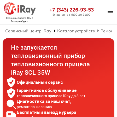
+7 (343) 226-93-53
Ежедневно с 9:00 до 21:00
Сервисный центр iRay
в
Екатеринбурге
Сервисный центр iRay
Каталог устройств
Ремонт
Не запускается
тепловизионный прибор
тепловизионного прицела
iRay SCL 35W
Официальный сервис
Гарантийное обслуживание
тепловизионного прицела iRay до 3 лет
Диагностика за наш счет,
ремонт по желанию
Бесплатный выезд курьера