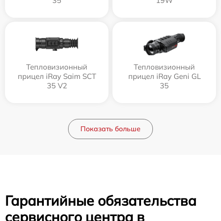
35
19W
Тепловизионный
Тепловизионный
прицел iRay Saim SCT
прицел iRay Geni GL
35 V2
35
Показать больше
Гарантийные обязательства
сервисного центра в