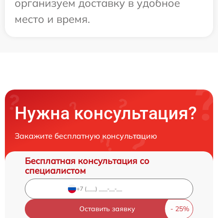
организуем доставку в удобное
место и время.
Нужна консультация?
Закажите бесплатную консультацию
Бесплатная консультация со
специалистом
Оставить заявку