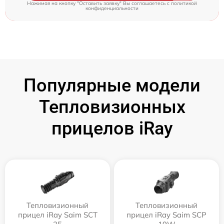
Нажимая на кнопку "Оставить заявку" Вы соглашаетесь c
политикой
конфиденциальности
Популярные модели
Тепловизионных
прицелов iRay
Тепловизионный
Тепловизионный
прицел iRay Saim SCT
прицел iRay Saim SCP