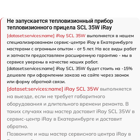
Не запускается тепловизионный прибор
тепловизионного прицела SCL 35W iRay
[dataset:services:name] iRay SCL 35W
выполняется в нашем
специализированном сервис-центре iRay в Екатеринбурге
мастерами с огромным опытом - от 5 лет. На все виды работ
и запчасти предоставляем расширенную гарантию - мы в
сервисе уверены в качестве наших работ.
[dataset:services:name] iRay SCL 35W будет стоить на -15%
дешевле при оформлении заказа на сайте через звонок
или форму обратной связи.
[dataset:services:name] iRay SCL 35W
выполняется
на выезде, если не требует габаритного
оборудования и длительного времени ремонта. В
таких случаях наш мастер доставит iRay SCL 35W в
сервис-центр iRay в Екатеринбурге и доставит
обратно.
Позвоните и наш мастер сервисного центра iRay в