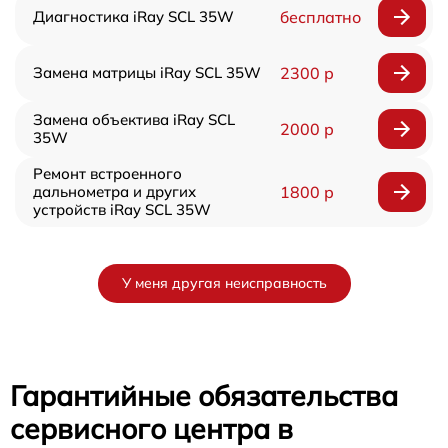
Диагностика iRay SCL 35W
бесплатно
Замена матрицы iRay SCL 35W
2300 р
Замена объектива iRay SCL
2000 р
35W
Ремонт встроенного
дальнометра и других
1800 р
устройств iRay SCL 35W
У меня другая неисправность
Гарантийные обязательства
сервисного центра в