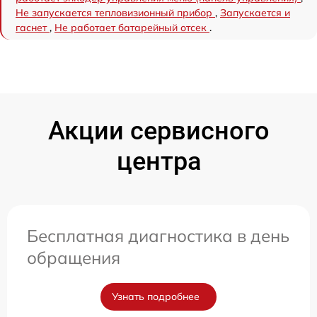
Не запускается тепловизионный прибор
,
Запускается и
гаснет
,
Не работает батарейный отсек
.
Акции сервисного
центра
Бесплатная диагностика в день
обращения
Узнать подробнее