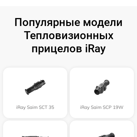
Популярные модели
Тепловизионных
прицелов iRay
iRay Saim SCT 35
iRay Saim SCP 19W