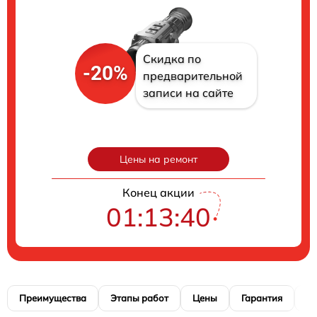
Скидка по
-20%
предварительной
записи на сайте
Цены на ремонт
Конец акции
01:13:39
Преимущества
Этапы работ
Цены
Гарантия
М