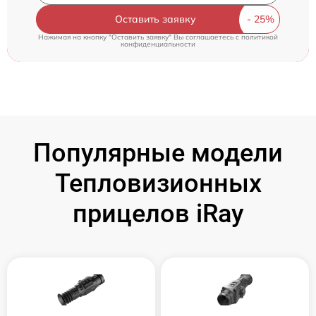
Оставить заявку
Нажимая на кнопку "Оставить заявку" Вы соглашаетесь c
политикой
конфиденциальности
Популярные модели
Тепловизионных
прицелов iRay