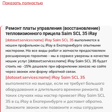
Показать полностью
Ремонт платы управления (восстановление)
тепловизионного прицела Saim SCL 35 iRay
[dataset:services:name] iRay Saim SCL 35
выполняется в
нашем профильном сц iRay в Екатеринбурге опытными
мастерами. На все виды работ и запчасти предоставляем
расширенную гарантию - мы в сервисе уверены в качестве
наших услуг. [dataset:services:name] iRay Saim SCL 35 будет
стоить на -15% дешевле при оформлении заказа на сайте
через звонок или форму обратной связи.
[dataset:services:name] iRay Saim SCL 35
выполняется на выезде, если не требует большого
оборудования и длительного времени ремонта. В
таких случаях наш мастер привезет iRay Saim SCL
35 в сц iRay в Екатеринбурге и доставит обратно.
Закажите звонок или позвоните и наш сотрудник