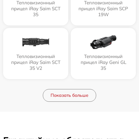
Тепловизионный
Тепловизионный
прицел iRay Saim SCT
прицел iRay Saim SCP
35
19W
Тепловизионный
Тепловизионный
прицел iRay Saim SCT
прицел iRay Geni GL
35 V2
35
Показать больше