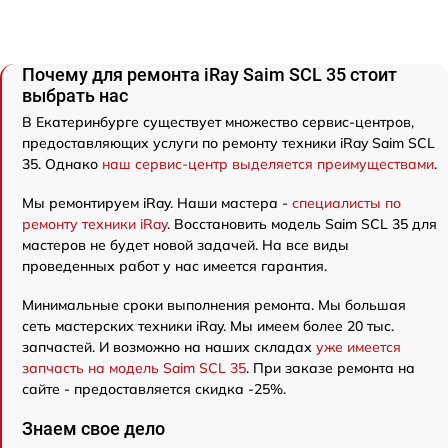
Почему для ремонта iRay Saim SCL 35 стоит
выбрать нас
В Екатеринбурге существует множество сервис-центров,
предоставляющих услуги по ремонту техники iRay Saim SCL
35. Однако
наш сервис-центр выделяется преимуществами
.
Мы ремонтируем iRay. Наши мастера -
специалисты по
ремонту техники iRay
. Восстановить модель Saim SCL 35 для
мастеров не будет новой задачей. На все виды
проведенных работ у нас имеется гарантия.
Минимальные сроки выполнения ремонта. Мы большая
сеть мастерских техники iRay. Мы имеем более 20 тыс.
запчастей. И возможно на наших складах
уже имеется
запчасть на модель Saim SCL 35
. При заказе ремонта на
сайте - предоставляется скидка -25%.
Знаем свое дело