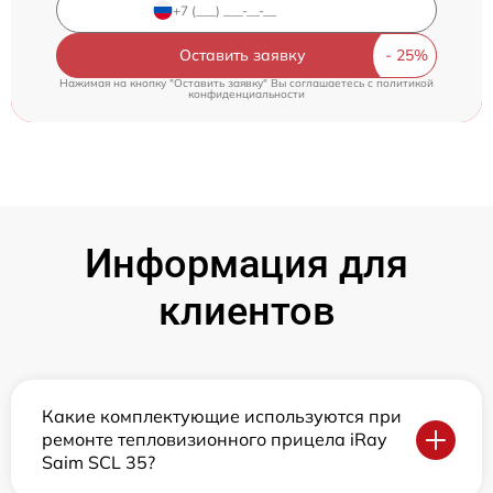
Оставить заявку
Нажимая на кнопку "Оставить заявку" Вы соглашаетесь c
политикой
конфиденциальности
Информация для
клиентов
Какие комплектующие используются при
ремонте тепловизионного прицела iRay
Saim SCL 35?