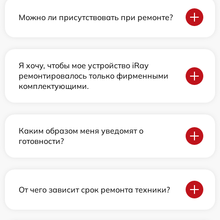
Можно ли присутствовать при ремонте?
Я хочу, чтобы мое устройство iRay
ремонтировалось только фирменными
комплектующими.
Каким образом меня уведомят о
готовности?
От чего зависит срок ремонта техники?