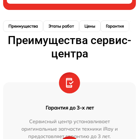
Преимущества
Этапы работ
Цены
Гарантия
М
Преимущества сервис-
центра
Гарантия до 3-х лет
Сервисный центр устанавливает
оригинальные запчасти техники iRay и
предоставляет гарантию до 3 лет.