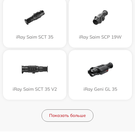
iRay Saim SCT 35
iRay Saim SCP 19W
iRay Saim SCT 35 V2
iRay Geni GL 35
Показать больше