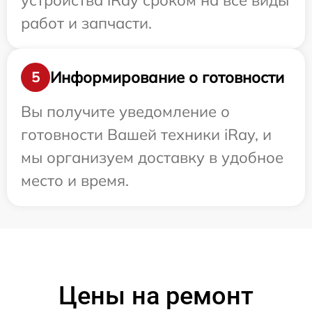
устройства iRay сроком на все виды
работ и запчасти.
Информирование о готовности
5
Вы получите уведомление о
готовности Вашей техники iRay, и
мы организуем доставку в удобное
место и время.
Цены на ремонт