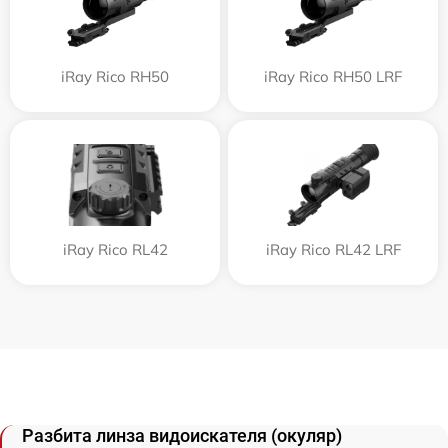
iRay Rico RH50
iRay Rico RH50 LRF
iRay Rico RL42
iRay Rico RL42 LRF
Разбита линза видоискателя (окуляр)