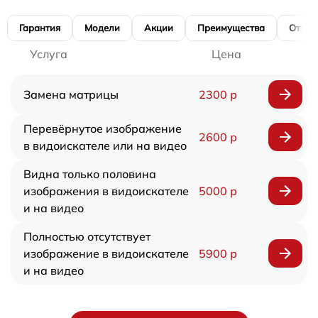
Гарантия
Модели
Акции
Преимущества
Отзы
Услуга
Цена
Замена матрицы
2300 р
Перевёрнутое изображение
2600 р
в видоискателе или на видео
Видна только половина
изображения в видоискателе
5000 р
и на видео
Полностью отсутствует
изображение в видоискателе
5900 р
и на видео