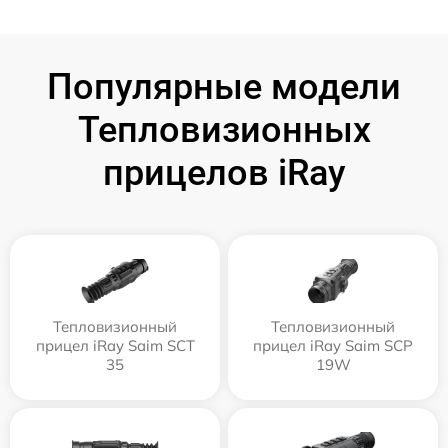
Популярные модели
Тепловизионных
прицелов iRay
Тепловизионный
Тепловизионный
прицел iRay Saim SCT
прицел iRay Saim SCP
35
19W