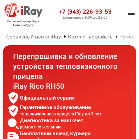
+7 (343) 226-93-53
Ежедневно с 9:00 до 21:00
Сервисный центр iRay
в
Екатеринбурге
Сервисный центр iRay
Каталог устройств
Ремонт
Перепрошивка и обновление
устройства тепловизионного
прицела
iRay Rico RH50
Официальный сервис
Гарантийное обслуживание
тепловизионного прицела iRay до 3 лет
Диагностика за наш счет,
ремонт по желанию
Бесплатный выезд курьера