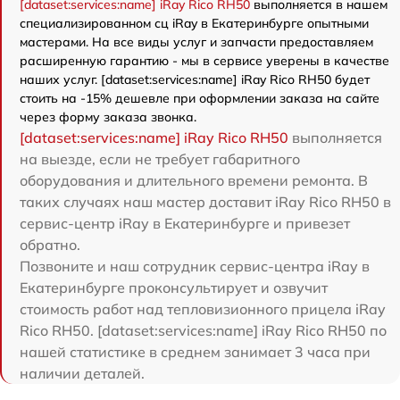
[dataset:services:name] iRay Rico RH50
выполняется в нашем
специализированном сц iRay в Екатеринбурге опытными
мастерами. На все виды услуг и запчасти предоставляем
расширенную гарантию - мы в сервисе уверены в качестве
наших услуг. [dataset:services:name] iRay Rico RH50 будет
стоить на -15% дешевле при оформлении заказа на сайте
через форму заказа звонка.
[dataset:services:name] iRay Rico RH50
выполняется
на выезде, если не требует габаритного
оборудования и длительного времени ремонта. В
таких случаях наш мастер доставит iRay Rico RH50 в
сервис-центр iRay в Екатеринбурге и привезет
обратно.
Позвоните и наш сотрудник сервис-центра iRay в
Екатеринбурге проконсультирует и озвучит
стоимость работ над тепловизионного прицела iRay
Rico RH50. [dataset:services:name] iRay Rico RH50 по
нашей статистике в среднем занимает 3 часа при
наличии деталей.