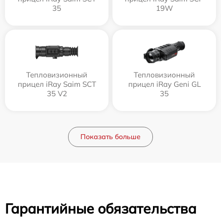
35
19W
Тепловизионный
Тепловизионный
прицел iRay Saim SCT
прицел iRay Geni GL
35 V2
35
Показать больше
Гарантийные обязательства