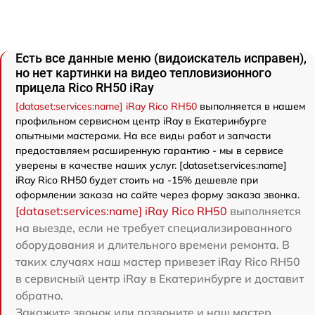
Есть все данные меню (видоискатель исправен),
но нет картинки на видео тепловизионного
прицела Rico RH50 iRay
[dataset:services:name] iRay Rico RH50
выполняется в нашем
профильном сервисном центр iRay в Екатеринбурге
опытными мастерами. На все виды работ и запчасти
предоставляем расширенную гарантию - мы в сервисе
уверены в качестве наших услуг. [dataset:services:name]
iRay Rico RH50 будет стоить на -15% дешевле при
оформлении заказа на сайте через форму заказа звонка.
[dataset:services:name] iRay Rico RH50
выполняется
на выезде, если не требует специализированного
оборудования и длительного времени ремонта. В
таких случаях наш мастер привезет iRay Rico RH50
в сервисный центр iRay в Екатеринбурге и доставит
обратно.
Закажите звонок или позвоните и наш мастер