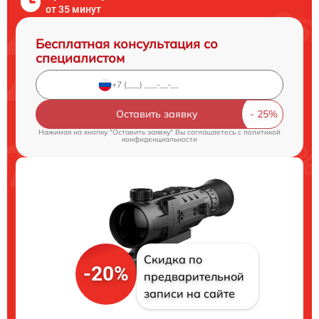
от 35 минут
Бесплатная консультация со
специалистом
Оставить заявку
Нажимая на кнопку "Оставить заявку" Вы соглашаетесь c
политикой
конфиденциальности
Скидка по
-20%
предварительной
записи на сайте