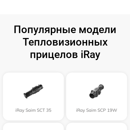
Популярные модели
Тепловизионных
прицелов iRay
iRay Saim SCT 35
iRay Saim SCP 19W