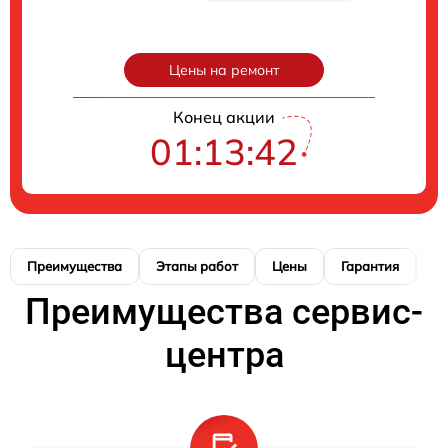
Цены на ремонт
Конец акции
01:13:42
Преимущества
Этапы работ
Цены
Гарантия
М
Преимущества сервис-
центра