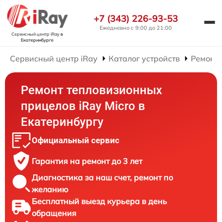
+7 (343) 226-93-53
Ежедневно с 9:00 до 21:00
Сервисный центр iRay
в
Екатеринбурге
Сервисный центр iRay
Каталог устройств
Ремонт
Ремонт тепловизионных
прицелов iRay Micro в
Екатеринбургу
Официальный сервис
Гарантия на ремонт до 3 лет
Диагностика за наш счет, ремонт по
желанию
Бесплатный выезд курьера в день
обращения