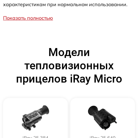
характеристикам при нормальном использовании.
Показать полностью
Модели
тепловизионных
прицелов iRay Micro
iRay 25 384
iRay 25 640