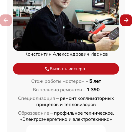
Константин Александрович Иванов
Вызвать мастера
Стаж работы мастером –
5 лет
Выполнено ремонтов –
1 390
Специализация –
ремонт коллиматорных
прицелов и тепловизоров
Образование –
профильное техническое,
«Электроэнергетика и электротехника»