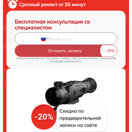
Срочный ремонт от 35 минут
Бесплатная консультация со
специалистом
Оставить заявку
Нажимая на кнопку "Оставить заявку" Вы соглашаетесь c
политикой
конфиденциальности
Скидка по
-20%
предварительной
записи на сайте