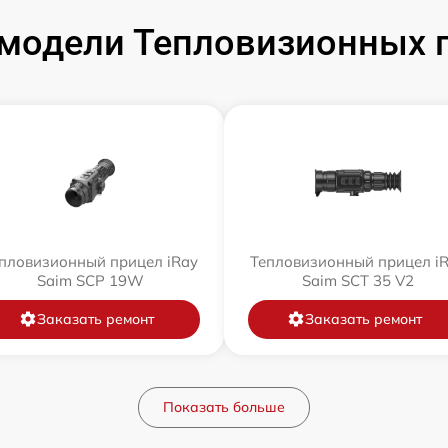
модели Тепловизионных п
пловизионный прицел iRay
Тепловизионный прицел i
Saim SCP 19W
Saim SCT 35 V2
Заказать ремонт
Заказать ремонт
Показать больше