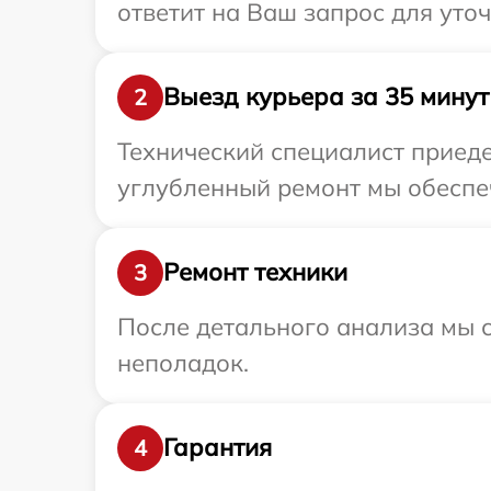
ответит на Ваш запрос для уто
Выезд курьера за 35 минут
2
Технический специалист приеде
углубленный ремонт мы обеспеч
Ремонт техники
3
После детального анализа мы с
неполадок.
Гарантия
4