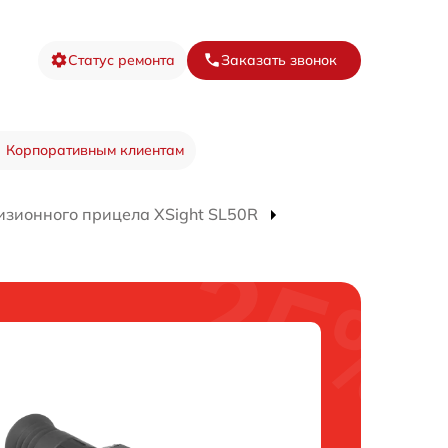
Статус ремонта
Заказать звонок
Корпоративным клиентам
изионного прицела ХSight SL50R