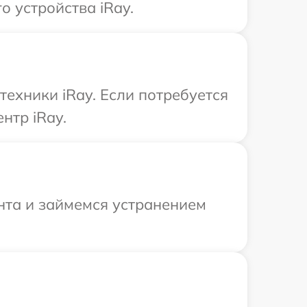
 устройства iRay.
техники iRay. Если потребуется
нтр iRay.
нта и займемся устранением