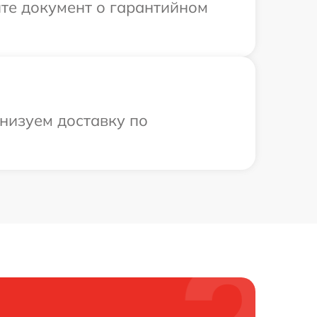
те документ о гарантийном
анизуем доставку по