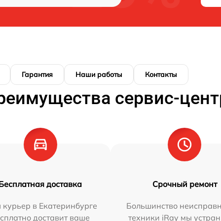
Гарантия
Наши работы
Контакты
реимущества сервис-цент
Бесплатная доставка
Срочный ремонт
 курьер в Екатеринбурге
Большинство неисправн
сплатно доставит ваше
техники iRay мы устран