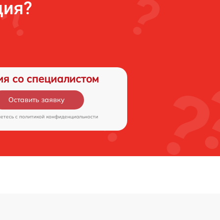
ция?
ия со специалистом
Оставить заявку
аетесь c
политикой конфиденциальности