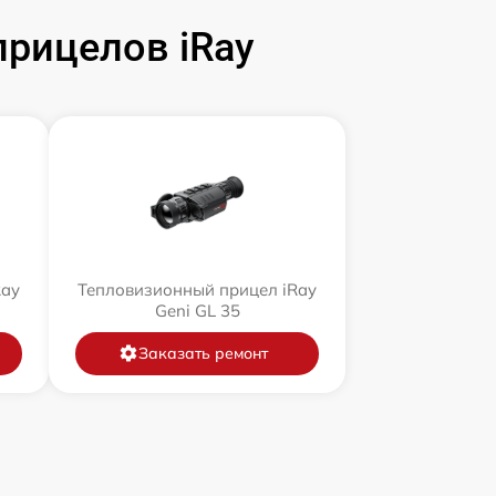
рицелов iRay
Ray
Тепловизионный прицел iRay
Geni GL 35
Заказать ремонт