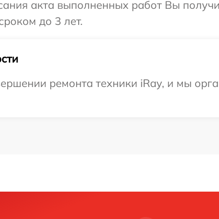
сания акта выполненных работ Вы получи
роком до 3 лет.
сти
ершении ремонта техники iRay, и мы орг