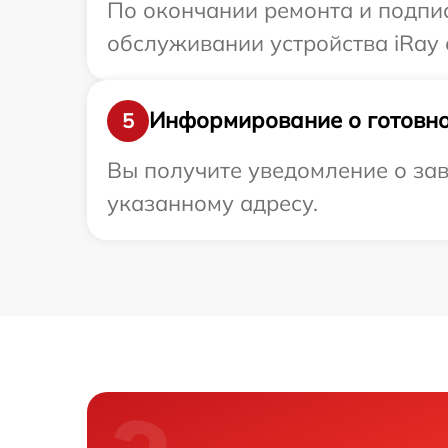
По окончании ремонта и подпи
обслуживании устройства iRay с
Информирование о готовно
5
Вы получите уведомление о зав
указанному адресу.