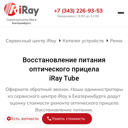
+7 (343) 226-93-53
Ежедневно с 9:00 до 21:00
Сервисный центр iRay
в
Екатеринбурге
Сервисный центр iRay
Каталог устройств
Ремонт
Восстановление питания
оптического прицела
iRay Tube
Оформите обратный звонок. Наши администраторы
из сервисного центра iRay в Екатеринбурге дадут
оценку стоимости ремонта оптического прицела
Восстановление питания.
Есть запчасти
Узнать стоимость