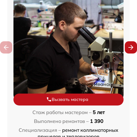
Константин Александрович Иванов
Вызвать мастера
Стаж работы мастером –
5 лет
Выполнено ремонтов –
1 390
Специализация –
ремонт коллиматорных
прицелов и тепловизоров