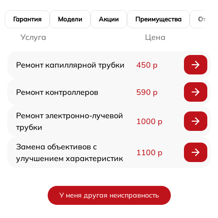
Гарантия
Модели
Акции
Преимущества
Отзы
Услуга
Цена
Ремонт капиллярной трубки
450 р
Ремонт контроллеров
590 р
Ремонт электронно-лучевой
1000 р
трубки
Замена объективов с
1100 р
улучшением характеристик
У меня другая неисправность