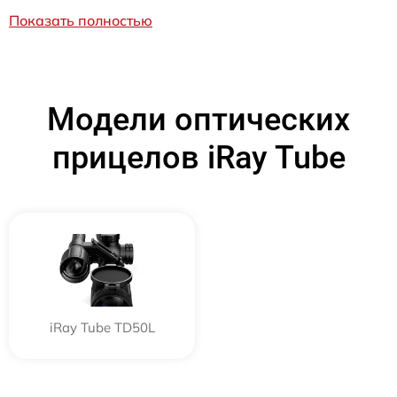
Показать полностью
Модели оптических
прицелов iRay Tube
iRay Tube TD50L