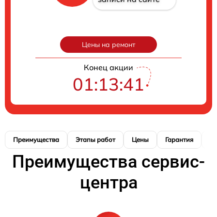
Цены на ремонт
Конец акции
01:13:40
Преимущества
Этапы работ
Цены
Гарантия
М
Преимущества сервис-
центра