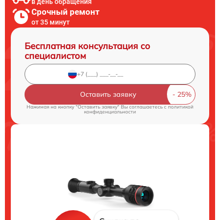
в день обращения
Срочный ремонт
от 35 минут
Бесплатная консультация со
специалистом
Оставить заявку
Нажимая на кнопку "Оставить заявку" Вы соглашаетесь c
политикой
конфиденциальности