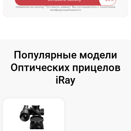
Нажимая на кнопку "Оставить заявку" Вы соглашаетесь c
политикой
конфиденциальности
Популярные модели
Оптических прицелов
iRay