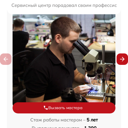
Сервисный центр порадовал своим профессионализм
Константин Александрович Иванов
Вызвать мастера
Стаж работы мастером –
5 лет
Выполнено ремонтов –
1 390