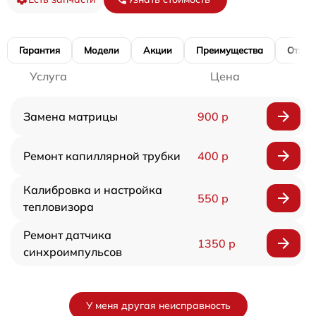
Гарантия
Модели
Акции
Преимущества
Отзы
Услуга
Цена
Замена матрицы
900 р
Ремонт капиллярной трубки
400 р
Калибровка и настройка
550 р
тепловизора
Ремонт датчика
1350 р
синхроимпульсов
У меня другая неисправность