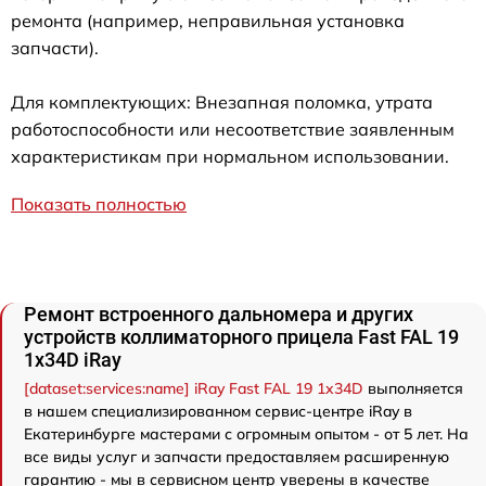
ремонта (например, неправильная установка
запчасти).
Для комплектующих: Внезапная поломка, утрата
работоспособности или несоответствие заявленным
характеристикам при нормальном использовании.
Показать полностью
Ремонт встроенного дальномера и других
устройств коллиматорного прицела Fast FAL 19
1x34D iRay
[dataset:services:name] iRay Fast FAL 19 1x34D
выполняется
в нашем специализированном сервис-центре iRay в
Екатеринбурге мастерами с огромным опытом - от 5 лет. На
все виды услуг и запчасти предоставляем расширенную
гарантию - мы в сервисном центр уверены в качестве