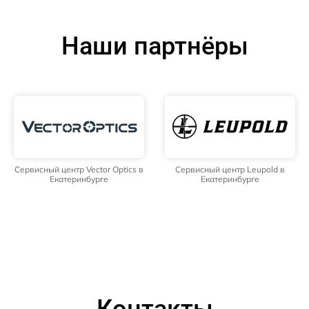
Наши партнёры
Сервисный центр Vector Optics в
Сервисный центр Leupold в
Екатеринбурге
Екатеринбурге
Контакты