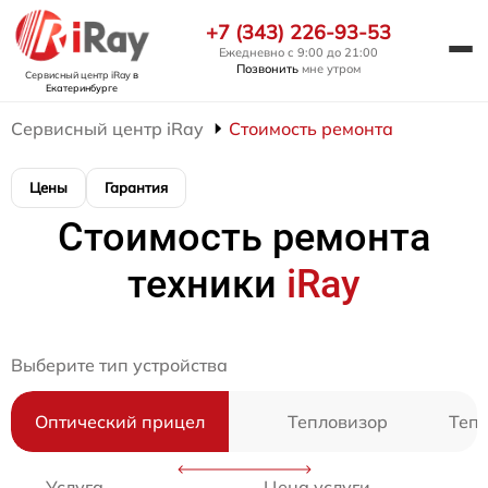
+7 (343) 226-93-53
Ежедневно с 9:00 до 21:00
Позвонить
мне утром
Сервисный центр iRay
в
Екатеринбурге
Сервисный центр iRay
Стоимость ремонта
Цены
Гарантия
Стоимость ремонта
техники
iRay
Выберите тип устройства
Оптический прицел
Тепловизор
Теп
Услуга
Цена услуги