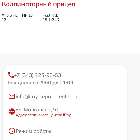
Коллиматорный прицел
Xholo HL
HP 13
Fast FAL
13
19 1x34D
+7 (343) 226-93-53
Ежедневно с 9:00 до 21:00
info@iray-repair-center.ru
ул. Малышева, 51
Адрес сервисного центра iRay
Режим работы: