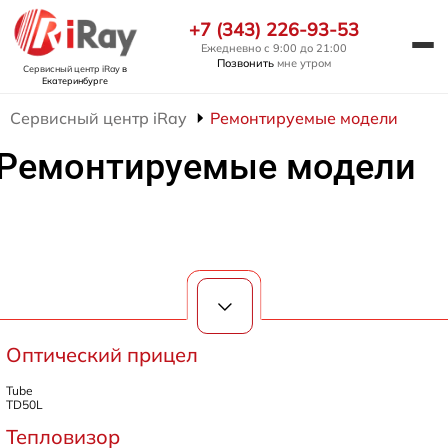
+7 (343) 226-93-53
Ежедневно с 9:00 до 21:00
Позвонить
мне утром
Сервисный центр iRay
в
Екатеринбурге
Сервисный центр iRay
Ремонтируемые модели
Ремонтируемые модели
Оптический прицел
Tube
TD50L
Тепловизор